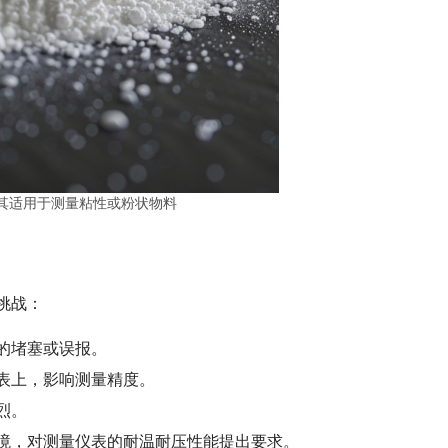
其适用于测量粘性或粉状物料
挑战：
的堵塞或误报。
表上，影响测量精度。
烈。
境，对测量仪表的耐温耐压性能提出要求。