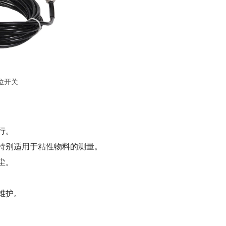
料位开关
行。
特别适用于粘性物料的测量。
尘。
维护。