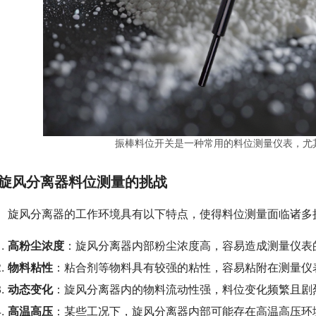
振棒料位开关是一种常用的料位测量仪表，尤
旋风分离器料位测量的挑战
　旋风分离器的工作环境具有以下特点，使得料位测量面临诸多
高粉尘浓度
：旋风分离器内部粉尘浓度高，容易造成测量仪表
物料粘性
：粘合剂等物料具有较强的粘性，容易粘附在测量仪
动态变化
：旋风分离器内的物料流动性强，料位变化频繁且剧
高温高压
：某些工况下，旋风分离器内部可能存在高温高压环