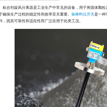
　粘合剂旋风分离器是工业生产中常见的设备，用于将固体颗粒
于确保生产过程的稳定性和效率至关重要。
振棒料位开关
是一种
料，因其可靠性和适应性而广泛应用于此类工况。