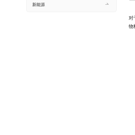
新能源
　
对
物