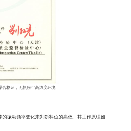
防爆合格证，无惧粉尘高浓度环境
）通过检测振动棒的振动频率变化来判断料位的高低。其工作原理如