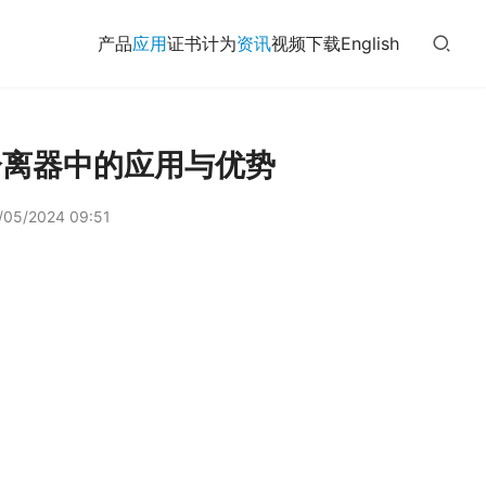
产品
应用
证书
计为
资讯
视频
下载
English
分离器中的应用与优势
05/2024 09:51