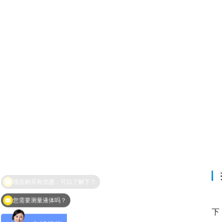
您需要测量液体吗？
下