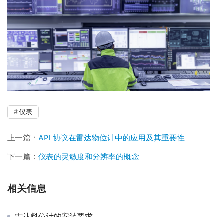
仪表
上一篇：
APL协议在雷达物位计中的应用及其重要性
下一篇：
仪表的灵敏度和分辨率的概念
相关信息
雷达料位计的安装要求