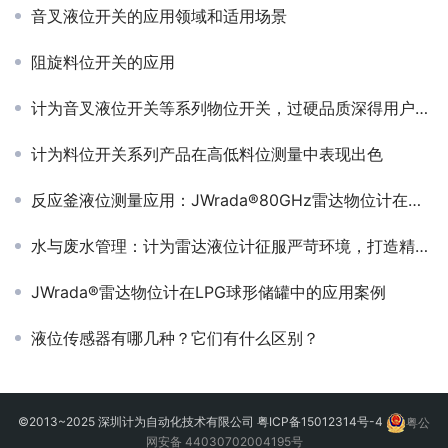
音叉液位开关的应用领域和适用场景
阻旋料位开关的应用
计为音叉液位开关等系列物位开关，过硬品质深得用户信赖
计为料位开关系列产品在高低料位测量中表现出色
反应釜液位测量应用：JWrada®80GHz雷达物位计在油水分离与搅拌反应釜中的应用方案
水与废水管理：计为雷达液位计征服严苛环境，打造精准监控新时代管理
JWrada®雷达物位计在LPG球形储罐中的应用案例
液位传感器有哪几种？它们有什么区别？
©2013~2025 深圳计为自动化技术有限公司
粤ICP备15012314号-4
粤公
网安备 44030702004195号