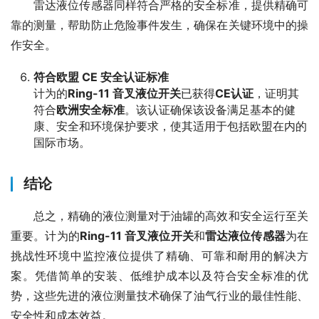
　　雷达液位传感器同样符合严格的安全标准，提供精确可
靠的测量，帮助防止危险事件发生，确保在关键环境中的操
作安全。
符合欧盟 CE 安全认证标准
计为的
Ring-11 音叉液位开关
已获得
CE认证
，证明其
符合
欧洲安全标准
。该认证确保该设备满足基本的健
康、安全和环境保护要求，使其适用于包括欧盟在内的
国际市场。
结论
　　总之，精确的液位测量对于油罐的高效和安全运行至关
重要。计为的
Ring-11 音叉液位开关
和
雷达液位传感器
为在
挑战性环境中监控液位提供了精确、可靠和耐用的解决方
案。凭借简单的安装、低维护成本以及符合安全标准的优
势，这些先进的液位测量技术确保了油气行业的最佳性能、
安全性和成本效益。