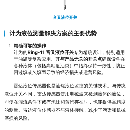
音叉液位开关
计为液位测量解决方案的主要优势
精确可靠的操作
计为的
Ring-11 音叉液位开关
专为精确设计，特别适用
于油罐等复杂应用。其
与产品无关的开关点
确保设备在
各种液体（包括高粘度油类）中始终保持一致性，防止
因过填或欠填而导致的经济损失或运营风险。
　　雷达液位传感器也是油罐液位监控的关键技术。与传统
液位开关不同，雷达传感器使用电磁波来检测液体的液位，
即使在湍流条件下或有泡沫和蒸汽存在时，也能提供高精度
的测量。雷达液位传感器不与液体接触，减少了污染和机械
磨损的风险。