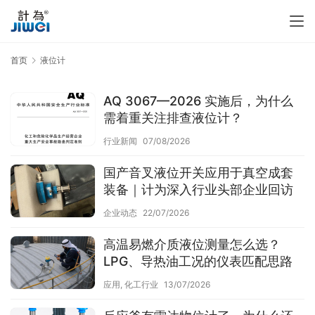
首页
液位计
AQ 3067—2026 实施后，为什么
需着重关注排查液位计？
行业新闻
07/08/2026
国产音叉液位开关应用于真空成套
装备｜计为深入行业头部企业回访
企业动态
22/07/2026
高温易燃介质液位测量怎么选？
LPG、导热油工况的仪表匹配思路
应用
,
化工行业
13/07/2026