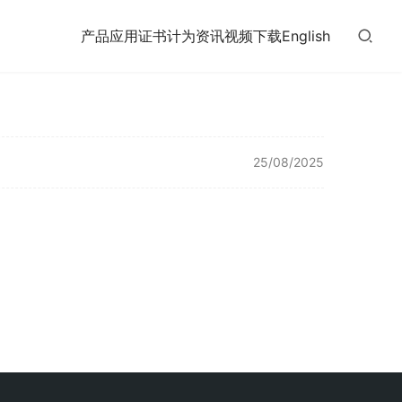
产品
应用
证书
计为
资讯
视频
下载
English
25/08/2025