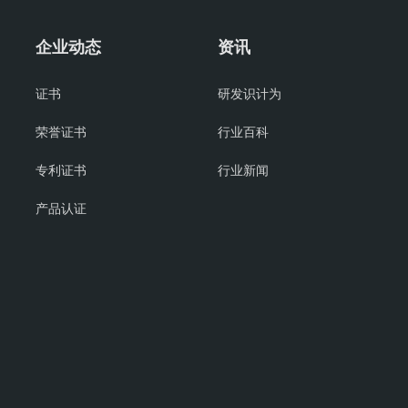
企业动态
资讯
证书
研发识计为
荣誉证书
行业百科
专利证书
行业新闻
产品认证