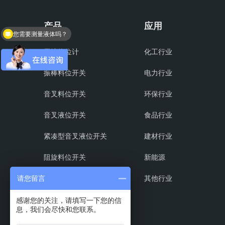
产品
应用
您需要测量液体吗？
雷达物位计
化工行业
振棒料位开关
电力行业
音叉料位开关
环保行业
音叉液位开关
食品行业
紧凑型音叉液位开关
建材行业
阻旋料位开关
新能源
射频导纳料位开关
其他行业
请您留言
磁翻板液位计
感谢您的关注，请填写一下您的信
息，我们会尽快和您联系。
超声波液位计