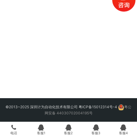
©2013~2025 深圳计为自动化技术有限公司
粤ICP备15012314号-4
粤公
网安备 44030702004195号
电话
客服1
客服2
客服3
客服4