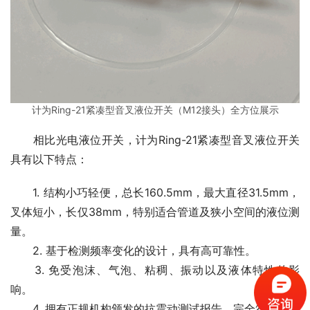
计为Ring-21紧凑型音叉液位开关（M12接头）全方位展示
　　相比光电液位开关，计为Ring-21紧凑型音叉液位开关
具有以下特点：
　　1. 结构小巧轻便，总长160.5mm，最大直径31.5mm，
叉体短小，长仅38mm，特别适合管道及狭小空间的液位测
量。
　　2. 基于检测频率变化的设计，具有高可靠性。
　　3. 免受泡沫、气泡、粘稠、振动以及液体特性的影
响。
　　4. 拥有正规机构颁发的抗震动测试报告，完全符合核电