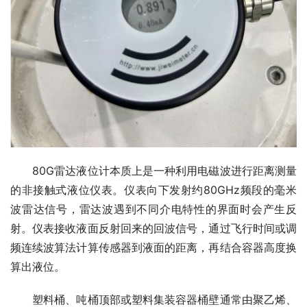
　　80G雷达液位计本质上是一种利用电磁波进行距离测量
的非接触式液位仪表。仪表向下发射约80GHz频段的毫米
波雷达信号，雷达波遇到不同介电特性的界面时会产生反
射。仪表接收液面反射回来的回波信号，通过飞行时间或调
频连续波算法计算传感器到液面的距离，再结合容器高度换
算出液位。
　　塑料桶、吨桶顶部或塑料集装容器桶壁通常由聚乙烯、