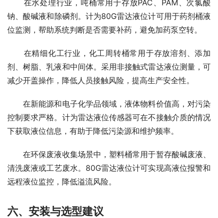
　　在水处理行业，吨桶常用于存放PAC、PAM、次氯酸
钠、酸碱液和除磷剂。计为80G雷达液位计可用于药剂桶液
位监测，帮助系统判断是否需要补药，避免加药泵空转。
　　在精细化工行业，化工周转桶常用于存放溶剂、添加
剂、树脂、乳液和中间体。采用非接触式雷达液位测量，可
减少开盖操作，降低人员接触风险，提高生产安全性。
　　在新能源和电子化学品领域，液体物料价值高，对污染
控制要求严格。计为雷达液位传感器可在不接触介质的情况
下获取液位信息，有助于降低污染源和维护频率。
　　在环保废液收集场景中，塑料桶常用于暂存酸碱废液、
清洗废液或工艺废水。80G雷达液位计可实现高液位报警和
远程液位监控，降低溢流风险。
六、安装与选型建议