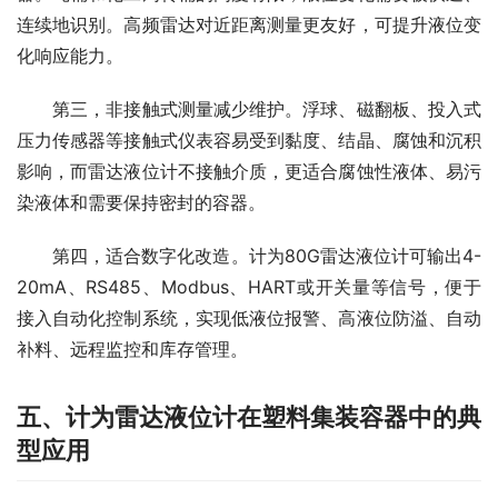
连续地识别。高频雷达对近距离测量更友好，可提升液位变
化响应能力。
　　第三，非接触式测量减少维护。浮球、磁翻板、投入式
压力传感器等接触式仪表容易受到黏度、结晶、腐蚀和沉积
影响，而雷达液位计不接触介质，更适合腐蚀性液体、易污
染液体和需要保持密封的容器。
　　第四，适合数字化改造。计为80G雷达液位计可输出4-
20mA、RS485、Modbus、HART或开关量等信号，便于
接入自动化控制系统，实现低液位报警、高液位防溢、自动
补料、远程监控和库存管理。
五、计为雷达液位计在塑料集装容器中的典
型应用