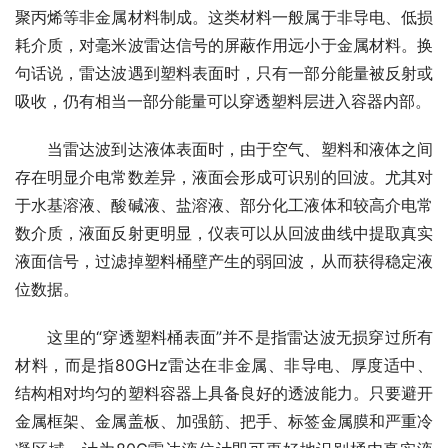
聚丙烯等非金属材料制成。这类材料一般属于非导电、低损
耗介质，对毫米波雷达信号的屏蔽作用远小于金属材料。换
句话说，雷达波遇到塑料表面时，只有一部分能量被反射或
吸收，仍有相当一部分能量可以穿透塑料层进入容器内部。
　　当雷达波到达液体表面时，由于空气、塑料和液体之间
存在明显介电常数差异，液面会形成可识别的回波。尤其对
于水基溶液、酸碱液、盐溶液、部分化工液体和较高介电常
数介质，液面反射更明显，仪表可以从回波曲线中提取真实
液面信号，过滤掉塑料桶壁产生的弱回波，从而获得稳定液
位数据。
　　这里的“穿透塑料桶表面”并不是指雷达波无损穿过所有
材料，而是指80GHz雷达在非金属、非导电、厚度适中、
结构相对均匀的塑料容器上具备良好的透波能力。只要避开
金属框架、金属盖板、加强筋、把手、标签金属膜和严重冷