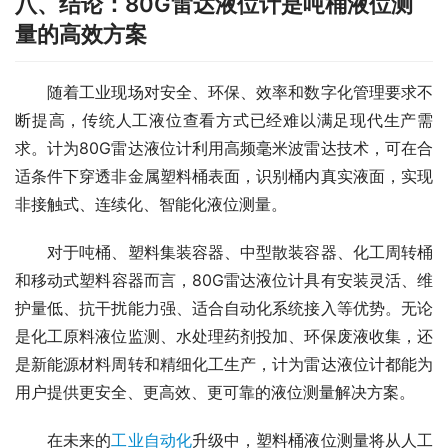
八、结论：80G雷达液位计是吨桶液位测
量的高效方案
　　随着工业现场对安全、环保、效率和数字化管理要求不
断提高，传统人工液位查看方式已经难以满足现代生产需
求。计为80G雷达液位计利用高频毫米波雷达技术，可在合
适条件下穿透非金属塑料桶表面，识别桶内真实液面，实现
非接触式、连续化、智能化液位测量。
　　对于吨桶、塑料集装容器、中型散装容器、化工周转桶
和移动式塑料容器而言，80G雷达液位计具有安装灵活、维
护量低、抗干扰能力强、适合自动化系统接入等优势。无论
是化工原料液位监测、水处理药剂投加、环保废液收集，还
是新能源材料周转和精细化工生产，计为雷达液位计都能为
用户提供更安全、更高效、更可靠的液位测量解决方案。
　　在未来的
工业自动化
升级中，塑料桶液位测量将从人工