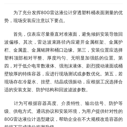
　　为了充分发挥80G雷达液位计穿透塑料桶表面测量的优
势，现场安装应注意以下要点。
　　首先，仪表应尽量垂直对准液面，避免倾斜安装导致回
波偏移。其次，雷达波束路径内应避开金属框架、金属护
栏、金属盖、金属铭牌和桶口边缘。第三，安装位置应选择
塑料顶部相对平整、厚度均匀、无明显加强筋的位置。第
四，对于低介电常数液体、强泡沫液体、剧烈搅动液面或桶
壁较厚的特殊容器，应进行现场测试或参数优化。第五，若
现场存在冷凝水、挂壁、结晶或强振动，应根据工况选择合
适的安装支架、防护结构和回波滤波参数。
　　计为可根据容器高度、介质特性、输出信号、防护等
级、供电方式、通讯协议和安装环境，为用户提供针对性的
80G雷达液位计选型建议，帮助企业在不大规模改造容器的