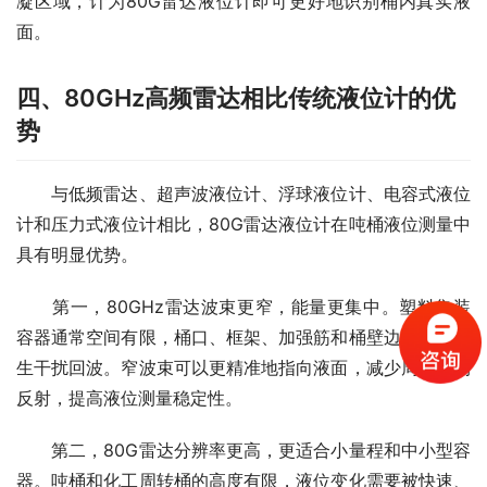
凝区域，计为80G雷达液位计即可更好地识别桶内真实液
面。
四、80GHz高频雷达相比传统液位计的优
势
　　与低频雷达、超声波液位计、浮球液位计、电容式液位
计和压力式液位计相比，80G雷达液位计在吨桶液位测量中
具有明显优势。
　　第一，80GHz雷达波束更窄，能量更集中。塑料集装
容器通常空间有限，桶口、框架、加强筋和桶壁边缘容易产
生干扰回波。窄波束可以更精准地指向液面，减少周边结构
反射，提高液位测量稳定性。
　　第二，80G雷达分辨率更高，更适合小量程和中小型容
器。吨桶和化工周转桶的高度有限，液位变化需要被快速、