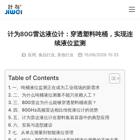
计为80G雷达液位计：穿透塑料吨桶，实现连
续液位监测
应用
,
食品行业
,
其他行业
15/06/2026 15:33
Table of Contents
一、吨桶液位监测正在成为工业现场的新需求
二、为什么吨桶液位测量不能只依赖人工？
三、80G雷达为什么能够穿透塑料桶表面？
四、80GHz高频雷达相比传统液位计的优势
五、计为雷达液位计在塑料集装容器中的典型应用
六、安装与选型建议
七、从单点测量到智能液位管理
八、结论：80G雷达液位计是吨桶液位测量的高效方案