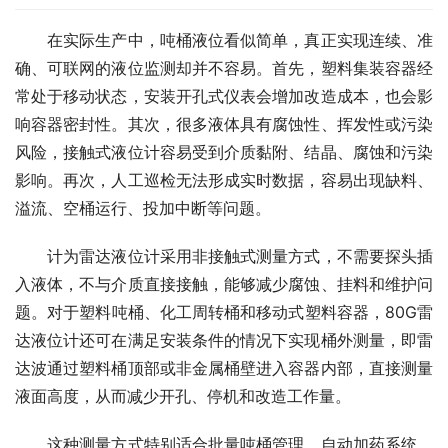
　　在实际生产中，吨桶液位看似简单，真正实现连续、准
确、可联网的液位监测却并不容易。首先，塑料集装容器经
常处于移动状态，安装开孔式仪表会增加改造成本，也会影
响容器密封性。其次，很多液体具有腐蚀性、挥发性或污染
风险，接触式液位计容易受到介质黏附、结晶、腐蚀和污染
影响。再次，人工巡检无法形成实时数据，容易出现缺料、
溢流、空桶运行、投加中断等问题。
　　计为雷达液位计采用非接触式测量方式，不需要探头插
入液体，不与介质直接接触，能够减少腐蚀、挂料和维护问
题。对于塑料吨桶、化工周转桶和移动式塑料容器，80G雷
达液位计还可在满足安装条件的情况下实现桶外测量，即雷
达波通过塑料桶顶部或非金属桶壁进入容器内部，直接测量
液面高度，从而减少开孔、停机和改造工作量。
　　这种测量方式特别适合批量吨桶管理、自动加药系统、