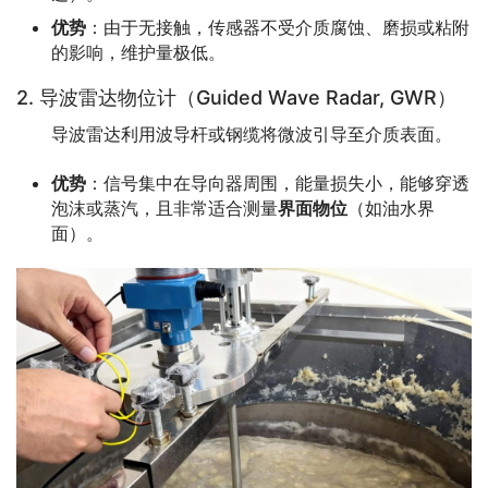
优势
：由于无接触，传感器不受介质腐蚀、磨损或粘附
的影响，维护量极低。
2. 导波雷达物位计（Guided Wave Radar, GWR）
　　导波雷达利用波导杆或钢缆将微波引导至介质表面。
优势
：信号集中在导向器周围，能量损失小，能够穿透
泡沫或蒸汽，且非常适合测量
界面物位
（如油水界
面）。