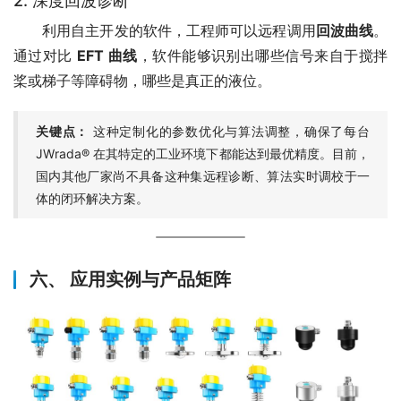
2. 深度回波诊断
　　利用自主开发的软件，工程师可以远程调用
回波曲线
。
通过对比 
EFT 曲线
，软件能够识别出哪些信号来自于搅拌
桨或梯子等障碍物，哪些是真正的液位。
关键点：
这种定制化的参数优化与算法调整，确保了每台
JWrada® 在其特定的工业环境下都能达到最优精度。目前，
国内其他厂家尚不具备这种集远程诊断、算法实时调校于一
体的闭环解决方案。
六、 应用实例与产品矩阵