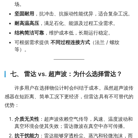
场。
坚固耐用
，抗冲击、抗振动性能优异，适合复杂工况。
耐高温高压
，满足石化、能源及过程工业需求。
结构简洁可靠
，维护成本低，长期运行稳定。
可根据需求提供
不同过程连接方式
（法兰 / 螺纹
等）。
七、 雷达 vs. 超声波：为什么选择雷达？
　　许多用户在选择物位计时会纠结于成本。虽然超声波传
感器在短距离、简单工况下更经济，但雷达具有不可替代的
优势：
介质无关性
：超声波依赖空气传导，风速、温度波动和
真空环境会使其失效；雷达微波在真空中亦可传播。
抗干扰能力
：雷达能够穿透粉尘、蒸汽和轻微泡沫，而