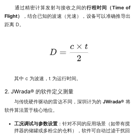
　　通过精密计算发射与接收之间的
行程时间（Time of 
Flight）
，结合已知的波速（光速），设备可以准确推导出
距离 D。
　　其中 c 为波速，t 为运行时间。
2. JWrada® 的软件定义测量
　　与传统硬件驱动的雷达不同，深圳计为的 
JWrada®
 将
软件算法置于核心地位。
工况调试与参数设置
：针对不同的应用场景（如带有搅
拌器的储罐或多粉尘的仓料），软件可自动过滤干扰回