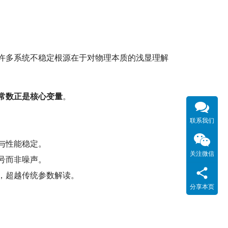
许多系统不稳定根源在于对物理本质的浅显理解
常数正是核心变量
。
联系我们
与性能稳定。
关注微信
号而非噪声。
，超越传统参数解读。
分享本页