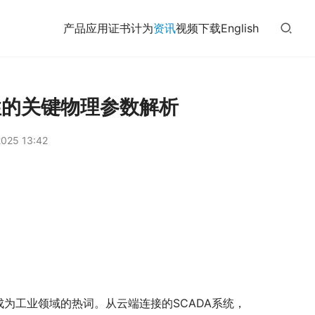
产品
应用
证书
计为
资讯
视频
下载
English
性的关键物理参数解析
025 13:42
型成为工业领域的热词。从云端连接的SCADA系统，