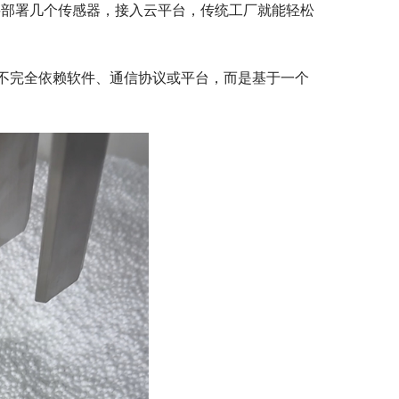
要部署几个传感器，接入云平台，传统工厂就能轻松
不完全依赖软件、通信协议或平台，而是基于一个