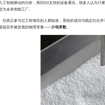
人工智能驱动的分析，再到5G支持的设备通讯，很多人认为只
型为未来智能工厂。
　但真正参与过工程项目的人都知道，系统的成功与稳定往往并
基础且常被忽视的物理变量——
介电常数
。