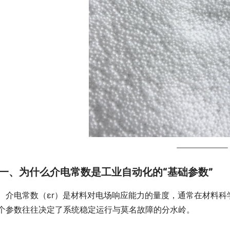
一、为什么介电常数是工业自动化的“基础参数”
　介电常数（εr）是材料对电场响应能力的量度，通常在材料
个参数往往决定了系统稳定运行与莫名故障的分水岭。