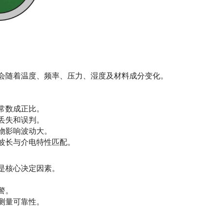
会随着温度、频率、压力、湿度及材料成分变化。
常数成正比。
丢失和误判。
物影响波动大。
波长与介电特性匹配。
是核心决定因素。
警。
测量可靠性。