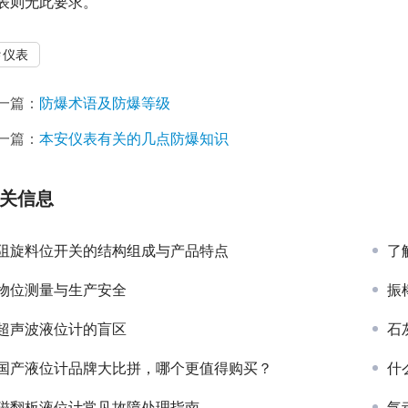
表则无此要求。
仪表
一篇：
防爆术语及防爆等级
一篇：
本安仪表有关的几点防爆知识
关信息
阻旋料位开关的结构组成与产品特点
了
物位测量与生产安全
振
超声波液位计的盲区
石
国产液位计品牌大比拼，哪个更值得购买？
什
磁翻板液位计常见故障处理指南
气