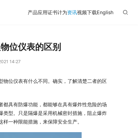
产品
应用
证书
计为
资讯
视频
下载
English
型物位仪表的区别
021 14:27
型物位仪表有什么不同。确实，了解清楚二者的区
者都具有防爆功能，都能够在具有爆炸性危险的场
爆类型。只是隔爆是采用机械密封措施，阻止爆炸
这样一种限能措施，来保障安全生产。