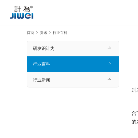
首页
资讯
行业百科
研发识计为
行业百科
行业新闻
　
别
　
合
的