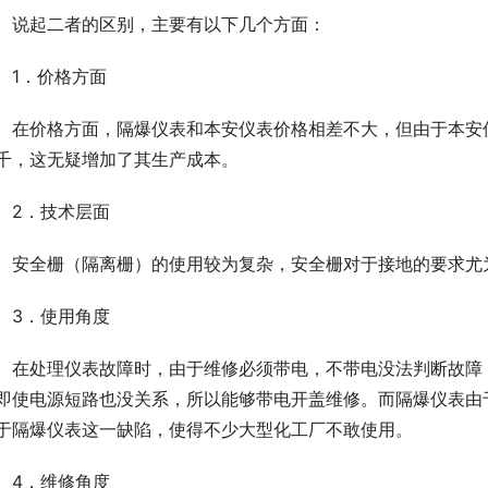
　说起二者的区别，主要有以下几个方面：
　1．价格方面
　在价格方面，隔爆仪表和本安仪表价格相差不大，但由于本安
千，这无疑增加了其生产成本。
　2．技术层面
　安全栅（隔离栅）的使用较为复杂，安全栅对于接地的要求尤
　3．使用角度
　在处理仪表故障时，由于维修必须带电，不带电没法判断故障
即使电源短路也没关系，所以能够带电开盖维修。而隔爆仪表由
于隔爆仪表这一缺陷，使得不少大型化工厂不敢使用。
　4．维修角度