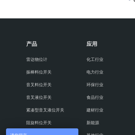
产品
应用
雷达物位计
化工行业
振棒料位开关
电力行业
音叉料位开关
环保行业
音叉液位开关
食品行业
紧凑型音叉液位开关
建材行业
阻旋料位开关
新能源