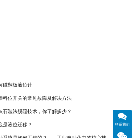
解磁翻板液位计
棒料位开关的常见故障及解决方法
灰石湿法脱硫技术，你了解多少？
么是液位迁移？
联系我们
动系统是如何工作的？——工业自动化中的核心技术解析