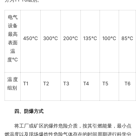
电气
设备
最高
450℃
300℃
200℃
135℃
100℃
85℃
表面
温
度℃
温度
T1
T2
T3
T4
T5
T6
组别
四、防爆方式
　　将工厂或矿区的爆炸危险介质，按其引燃能量，最小点
燃温度以及现场爆炸性危险气体存在的时间周期进行科学分