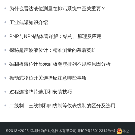
为什么雷达液位测量在排污系统中至关重要？
工业储罐知识介绍
PNP与NPN晶体管详解：结构、原理及应用
探秘超声波液位计：精准测量的幕后英雄
磁翻板液位计显示面板翻旗排列不规整原因分析
振动式物位开关选择应注意哪些事项
过程连接垫片选用和安装技巧
二线制、三线制和四线制等仪表线制的区分及选用
©2013~2025 深圳计为自动化技术有限公司
粤ICP备15012314号-4
粤公