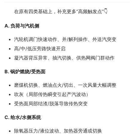
　　在原有四类基础上，补充更多“高频触发点”👇
A. 负荷与汽机侧
汽轮机调门快速动作、并/解列操作、外送汽突变
高/中/低压旁路快速开启
凝汽器背压异常、抽汽切换、供热网阀门群动作
B. 锅炉燃烧/受热面
磨煤机切换、燃油点火/切出、一次风量大幅调整
吹灰（局部传热瞬变引起产汽波动）
受热面局部结渣/脱落导致传热突变
C. 给水/水侧系统
除氧器压力/液位波动、加热器旁通或切换