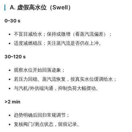
A. 虚假高水位（Swell）
0–30 s
不盲目减给水；保持或微增（看蒸汽流偏差）；
适度减燃稳压；关注蒸汽流是否仍在上冲。
30–120 s
观察水位开始回落迹象；
若压力回稳、蒸汽流恢复，按真实水位缓调给水；
与汽机/外供端沟通，抑制负荷大幅摆动。
>2 min
趋势明确后回归常规调节；
复核阀门/测点状态，留痕记录。