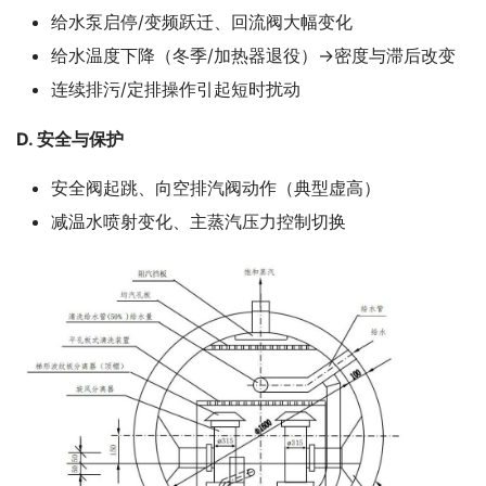
给水泵启停/变频跃迁、回流阀大幅变化
给水温度下降（冬季/加热器退役）→密度与滞后改变
连续排污/定排操作引起短时扰动
D. 安全与保护
安全阀起跳、向空排汽阀动作（典型虚高）
减温水喷射变化、主蒸汽压力控制切换