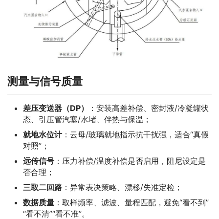
测量与信号质量
差压
变送器
（DP）
：安装高差补偿、密封液/冷凝罐状
态、引压管汽塞/水堵、伴热与保温；
就地水位计
：云母/玻璃就地指示抗干扰强，适合“真假
对照”；
远传信号
：压力补偿/温度补偿是否启用，阻尼设定是
否合理；
三取二回路
：异常表决策略、漂移/失准定检；
数据质量
：取样频率、滤波、量程匹配，避免“看不到”
“看不清”“看不准”。