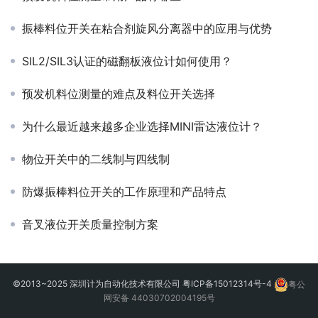
振棒料位开关在粘合剂旋风分离器中的应用与优势
SIL2/SIL3认证的磁翻板液位计如何使用？
预发机料位测量的难点及料位开关选择
为什么最近越来越多企业选择MINI雷达液位计？
物位开关中的二线制与四线制
防爆振棒料位开关的工作原理和产品特点
音叉液位开关质量控制方案
©2013~2025 深圳计为自动化技术有限公司
粤ICP备15012314号-4
粤公
网安备 44030702004195号