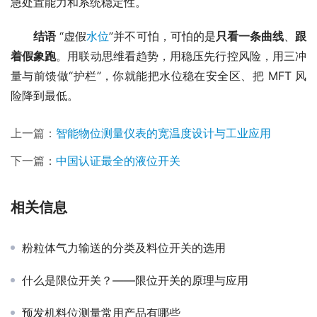
急处置能力和系统稳定性。
结语
 “虚假
水位
”并不可怕，可怕的是
只看一条曲线
、
跟
着假象跑
。用联动思维看趋势，用稳压先行控风险，用三冲
量与前馈做“护栏”，你就能把水位稳在安全区、把 MFT 风
险降到最低。
上一篇：
智能物位测量仪表的宽温度设计与工业应用
下一篇：
中国认证最全的液位开关
相关信息
粉粒体气力输送的分类及料位开关的选用
什么是限位开关？——限位开关的原理与应用
预发机料位测量常用产品有哪些