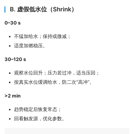
B. 虚假低水位（Shrink）
0–30 s
不猛加给水；保持或微减；
适度加燃稳压。
30–120 s
观察水位回升；压力若过冲，适当压回；
按真实水位缓调给水，防二次“高冲”。
>2 min
趋势稳定后恢复常态；
回看触发源，优化参数。