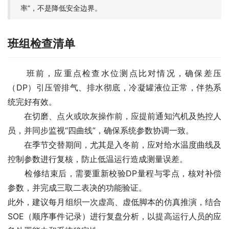
率”，不是降低安全边界。
班组检查清单
　　班前，应重点检查水位测点比对情况，确保差压
（DP）引压管排气、排水彻底，冷凝罐液位正常，伴热系
统完好有效。
　　在切磨、点火或吹灰操作前，应提前通知汽机及热控人
员，并同步监视“四曲线”，确保系统参数协调一致。
　　在季节交替期间，尤其是入冬前，应对给水温度曲线及
控制参数进行复核，防止低温运行造成测量误差。
　　检修结束后，需要重新校验DP量程与零点，核对补偿
参数，并完成三取二表决的功能验证。
此外，建议每月组织一次虚高、虚低脚本的仿真推演，结合
SOE（顺序事件记录）进行复盘分析，以提高运行人员的应