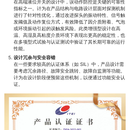
在高端液位开关的设计中，误动作防控是关键的可靠性
指标之一。计为在产品结构与电路设计层面对探测机制
进行了针对性优化，通过改进探头的振动特性、信号触
发阈值及动作复位方式，有效降低了因介质附着、气泡
或环境振动引起的误触发风险。此类增强型设计在高
温、高湿及高粘度介质环境下表现出更高的稳定性，也
在多项型式试验与认证测试中验证了其长期可靠的运行
性能。
设计冗余与安全容错
在一些要求较高的认证体系（如 SIL）中，产品设计需
要考虑冗余路径、故障安全跳转、故障自监测等功能。
计为在设计阶段便预留这些机制，以便通过功能安全认
证。