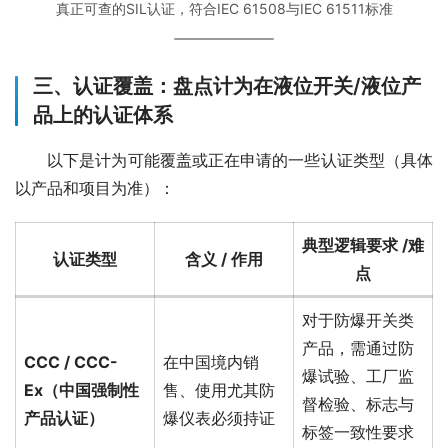
真正可查的SIL认证，符合IEC 61508与IEC 61511标准
三、认证覆盖：盘点计为在液位开关/液位产
品上的认证体系
　　以下是计为可能覆盖或正在申请的一些认证类型（具体
以产品和项目为准）：
典型逻辑要求 /难
认证类型
含义 / 作用
点
对于防爆开关类
产品，需通过防
CCC / CCC-
在中国境内销
爆试验、工厂监
Ex（中国强制性
售、使用尤其防
督检验、标志与
产品认证）
爆仪表必须持证
标签一致性要求