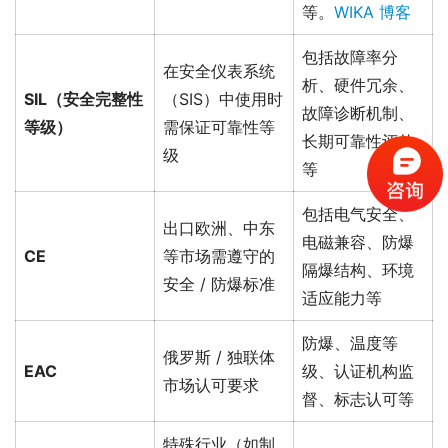
等。
WIKA 博客
包括故障率分
在安全仪表系统
析、硬件冗余、
SIL（安全完整性
（SIS）中使用时
故障诊断机制、
等级）
需保证可靠性等
长期可靠性评估
级
等
包括电气安全、
出口欧洲、中东
电磁兼容、防爆
CE
等市场需遵守的
隔爆结构、环境
安全 / 防爆标准
适应能力等
防爆、温度等
俄罗斯 / 独联体
EAC
级、认证机构监
市场认可要求
督、标志认可等
特殊行业（如制