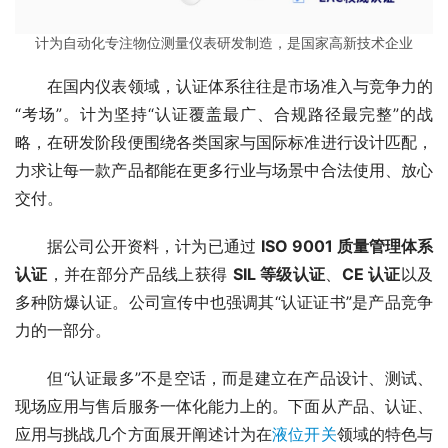
计为自动化专注物位测量仪表研发制造，是国家高新技术企业
　　在国内仪表领域，认证体系往往是市场准入与竞争力的
“考场”。计为坚持“认证覆盖最广、合规路径最完整”的战
略，在研发阶段便围绕各类国家与国际标准进行设计匹配，
力求让每一款产品都能在更多行业与场景中合法使用、放心
交付。
　　据公司公开资料，计为已通过 
ISO 9001 质量管理体系
认证
，并在部分产品线上获得 
SIL 等级认证
、
CE 认证
以及
多种防爆认证。公司宣传中也强调其“认证证书”是产品竞争
力的一部分。
　　但“认证最多”不是空话，而是建立在产品设计、测试、
现场应用与售后服务一体化能力上的。下面从产品、认证、
应用与挑战几个方面展开阐述计为在
液位开关
领域的特色与