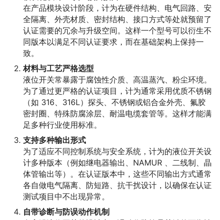
在产品模块设计阶段，计为在硬件结构、电气回路、安
全隔离、外壳材质、密封结构、接口方式等处就预留了
认证需要的冗余与升级空间。这样一个型号可以衍生不
同版本以满足不同认证要求，而在基础架构上保持一
致。
材料与工艺严格选型
液位开关常暴露于腐蚀性介质、高温蒸汽、粉尘环境。
为了通过更严格的认证项目，计为通常采用优质不锈钢
（如 316、316L）探头、不锈钢或铝合金外壳、氟胶
密封圈、特殊防腐涂层、耐温电缆套管等。这样才能满
足多种行业使用标准。
支持多种输出形式
为了适应不同控制系统与安全系统，计为的液位开关设
计多种版本（例如继电器输出、NAMUR 、二线制、晶
体管输出等）。在认证版本中，这些不同输出方式通常
各自做电气隔离、防短路、抗干扰设计，以确保在认证
测试项目中不出现异常。
自带诊断与防误动作机制