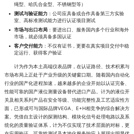
绳型、哈氏合金型、不锈钢型等）
测试与验证能力
：公司应具备或合作具备第三方实验
室、高标准测试能力进行认证项目测试
市场与出口布局
：要进出口、服务国内多个行业和海外
市场，就必须具备多国认证
客户交付能力
：不仅有证书，更要在真实项目交付中稳
定运行、获得客户验证
　　计为作为本土高端仪表品牌，在认证路径、技术积累与
市场布局上正处于产业升级的关键窗口期。随着国内自动化
行业的国产化进程加速，越来越多的企业开始以认证完备、
性能可靠的国产液位测量设备替代进口产品。计为的液位开
关及相关系列产品在安全等级、功能完整性及工艺适应性方
面，已形成可与国际品牌VEGA、E+H相竞争的综合解决方
案。凭借自主设计的探测结构、模块化信号处理电路以及系
统化的质量验证体系，计为不仅实现了技术层面的对标，更
在应用验证、可靠性测试及本地化服务响应上展现出明显优