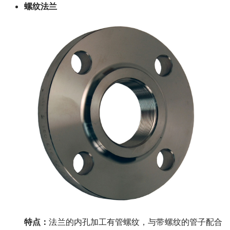
螺纹法兰
特点：
法兰的内孔加工有管螺纹，与带螺纹的管子配合