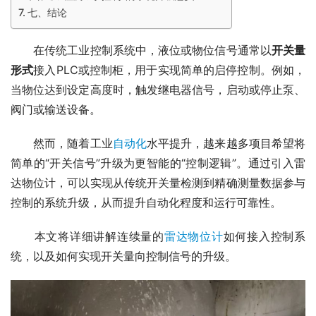
七、结论
　　在传统工业控制系统中，液位或物位信号通常以
开关量
形式
接入PLC或控制柜，用于实现简单的启停控制。例如，
当物位达到设定高度时，触发继电器信号，启动或停止泵、
阀门或输送设备。
　　然而，随着工业
自动化
水平提升，越来越多项目希望将
简单的“开关信号”升级为更智能的“控制逻辑”。通过引入雷
达物位计，可以实现从传统开关量检测到精确测量数据参与
控制的系统升级，从而提升自动化程度和运行可靠性。
　　本文将详细讲解连续量的
雷达物位计
如何接入控制系
统，以及如何实现开关量向控制信号的升级。