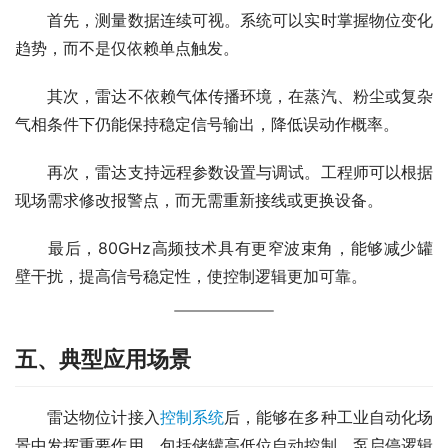
　　首先，测量数据连续可视。系统可以实时掌握物位变化
趋势，而不是仅依赖单点触发。
　　其次，雷达不依赖气体传播环境，在蒸汽、粉尘或复杂
气相条件下仍能保持稳定信号输出，降低误动作概率。
　　再次，雷达支持远程参数设置与调试。工程师可以根据
现场需求修改报警点，而无需重新接线或更换设备。
　　最后，80GHz高频技术具有更窄波束角，能够减少罐
壁干扰，提高信号稳定性，使控制逻辑更加可靠。
五、典型应用场景
　　雷达物位计接入
控制系统
后，能够在多种工业自动化场
景中发挥重要作用，包括储罐高低位自动控制、泵启停逻辑