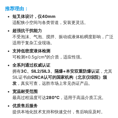
推荐理由：
短叉体设计，仅40mm
适配狭小空间与各类管道，安装更灵活。
超强抗干扰能力
不受泡沫、气泡、搅拌、振动或液体粘稠度影响，广泛
适用于复杂工业现场。
支持低密度液体检测
可检测≥0.5g/cm³的介质，适应性强。
全系列通过权威认证
拥有
3C、SIL2/SIL3、隔爆+本安双重防爆认证
，尤其
SIL证书由
CNCA认可的国家机构（北京仪综院）颁
发
，真实可查，远胜市场上常见伪证产品。
宽温耐受范围
最高过程温度可达
280℃
，适用于高温介质工况。
优质售后服务
提供本地化技术支持和快速交付，售后响应及时。