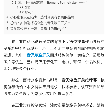
三、【中高端选择】Siemens Pointek 系列 ⭐⭐⭐⭐
优势：
缺点：
小心虚假认证陷阱，选对真实有资质的品牌
总结：如何选择适合您的音叉液位开关？
音叉液位开关推荐：首选计为Ring-11
　　在工业自动化迅速发展的背景下，
液位测量
作为过程控
制系统中不可或缺的一环，正不断向更高的可靠性和智能化
迈进。其中，
音叉液位开关
因其结构简单、免维护、适用范
围广等优点，已广泛应用于化工、电力、环保、食品饮料、
水处理等多个行业。
　　那么，面对众多品牌与型号，
音叉液位开关推荐哪一款
更值得信赖？本文将从应用需求、技术参数、认证资质和品
牌实力等角度，为您提供实用的选型参考。
　　在工业过程控制领域，液位测量始终是关键环节。随着