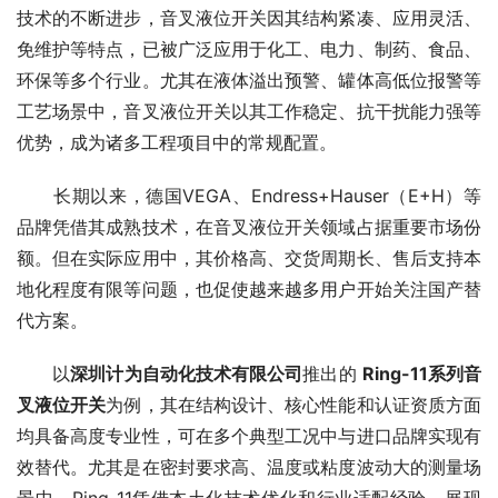
技术的不断进步，音叉液位开关因其结构紧凑、应用灵活、
免维护等特点，已被广泛应用于化工、电力、制药、食品、
环保等多个行业。尤其在液体溢出预警、罐体高低位报警等
工艺场景中，音叉液位开关以其工作稳定、抗干扰能力强等
优势，成为诸多工程项目中的常规配置。
　　长期以来，德国VEGA、Endress+Hauser（E+H）等
品牌凭借其成熟技术，在音叉液位开关领域占据重要市场份
额。但在实际应用中，其价格高、交货周期长、售后支持本
地化程度有限等问题，也促使越来越多用户开始关注国产替
代方案。
　　以
深圳计为自动化技术有限公司
推出的 
Ring-11系列音
叉液位开关
为例，其在结构设计、核心性能和认证资质方面
均具备高度专业性，可在多个典型工况中与进口品牌实现有
效替代。尤其是在密封要求高、温度或粘度波动大的测量场