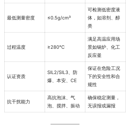
可检测低密度液
最低测量密度
≤0.5g/cm³
体，如溶剂、醇
类
满足高温应用场
过程温度
≥280℃
景如锅炉、化工
反应釜
保证在危险工况
SIL2/SIL3、防
认证资质
下的安全性和合
爆、本安、CE
规性
高抗泡沫、气
确保稳定测量，
抗干扰能力
泡、搅拌、振动
无误报或漏报