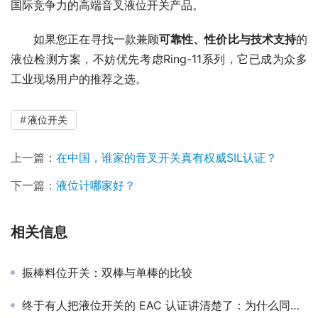
国际竞争力的高端音叉液位开关产品。
　　如果您正在寻找一款兼顾
可靠性、性价比与技术支持
的
液位检测方案，不妨优先考虑Ring-11系列，它已成为众多
工业现场用户的推荐之选。
液位开关
上一篇：
在中国，谁家的音叉开关真有权威SIL认证？
下一篇：
液位计哪家好？
相关信息
振棒料位开关：双棒与单棒的比较
终于有人把液位开关的 EAC 认证讲清楚了：为什么同时通过 TR CU 012 + TR CU 020 才算真正有含金量？