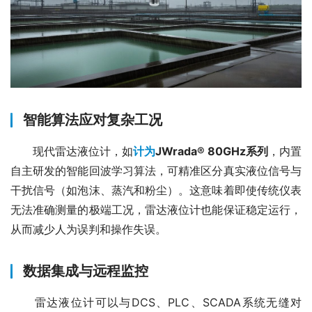
智能算法应对复杂工况
　　现代雷达液位计，如
计为
JWrada® 80GHz系列
，内置
自主研发的智能回波学习算法，可精准区分真实液位信号与
干扰信号（如泡沫、蒸汽和粉尘）。这意味着即使传统仪表
无法准确测量的极端工况，雷达液位计也能保证稳定运行，
从而减少人为误判和操作失误。
数据集成与远程监控
　　雷达液位计可以与DCS、PLC、SCADA系统无缝对