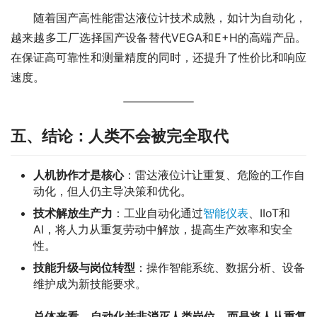
　　随着国产高性能雷达液位计技术成熟，如计为自动化，
越来越多工厂选择国产设备替代VEGA和E+H的高端产品。
在保证高可靠性和测量精度的同时，还提升了性价比和响应
速度。
五、结论：人类不会被完全取代
人机协作才是核心
：雷达液位计让重复、危险的工作自
动化，但人仍主导决策和优化。
技术解放生产力
：工业自动化通过
智能仪表
、IIoT和
AI，将人力从重复劳动中解放，提高生产效率和安全
性。
技能升级与岗位转型
：操作智能系统、数据分析、设备
维护成为新技能要求。
总体来看，自动化并非消灭人类岗位，而是将人从重复