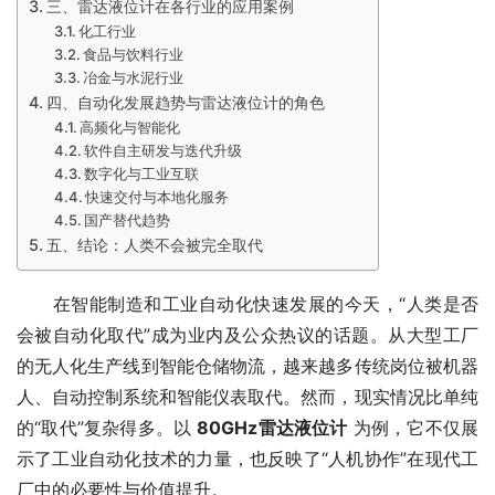
三、雷达液位计在各行业的应用案例
化工行业
食品与饮料行业
冶金与水泥行业
四、自动化发展趋势与雷达液位计的角色
高频化与智能化
软件自主研发与迭代升级
数字化与工业互联
快速交付与本地化服务
国产替代趋势
五、结论：人类不会被完全取代
　　在智能制造和工业自动化快速发展的今天，“人类是否
会被自动化取代”成为业内及公众热议的话题。从大型工厂
的无人化生产线到智能仓储物流，越来越多传统岗位被机器
人、自动控制系统和智能仪表取代。然而，现实情况比单纯
的“取代”复杂得多。以 
80GHz雷达液位计
 为例，它不仅展
示了工业自动化技术的力量，也反映了“人机协作”在现代工
厂中的必要性与价值提升。