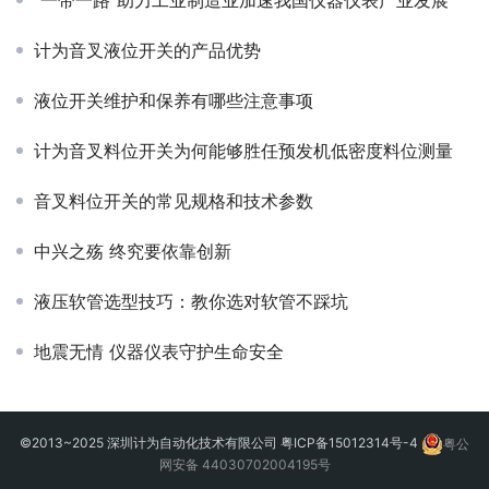
“一带一路”助力工业制造业加速我国仪器仪表产业发展
计为音叉液位开关的产品优势
液位开关维护和保养有哪些注意事项
计为音叉料位开关为何能够胜任预发机低密度料位测量
音叉料位开关的常见规格和技术参数
中兴之殇 终究要依靠创新
液压软管选型技巧：教你选对软管不踩坑
地震无情 仪器仪表守护生命安全
©2013~2025 深圳计为自动化技术有限公司
粤ICP备15012314号-4
粤公
网安备 44030702004195号