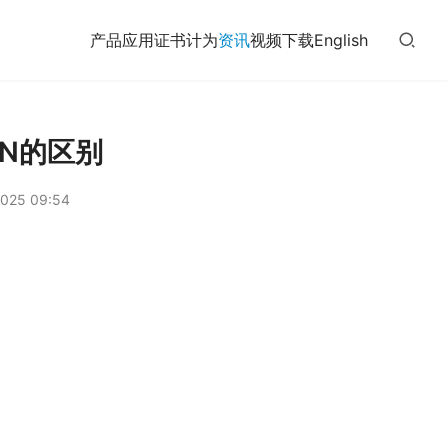
产品
应用
证书
计为
资讯
视频
下载
English
PN的区别
025 09:54