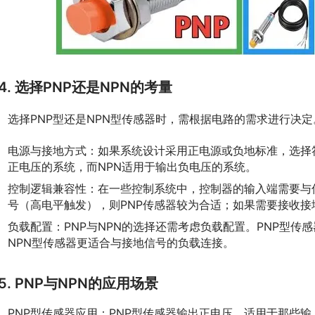
4. 选择PNP还是NPN的考量
　选择PNP型还是NPN型传感器时，需根据电路的需求进行决
电源与接地方式：如果系统设计采用正电源或负地标准，选择
正电压的系统，而NPN适用于输出负电压的系统。
控制逻辑兼容性：在一些控制系统中，控制器的输入端需要与
号（高电平触发），则PNP传感器较为合适；如果需要接收接
负载配置：PNP与NPN的选择还需考虑负载配置。PNP型传
NPN型传感器更适合与接地信号的负载连接。
5. PNP与NPN的应用场景
PNP型传感器应用：PNP型传感器输出正电压，适用于那些输