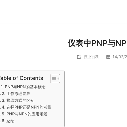
仪表中PNP与N
行业百科
14/02/2
able of Contents
1. PNP与NPN的基本概念
2. 工作原理差异
3. 接线方式的区别
4. 选择PNP还是NPN的考量
5. PNP与NPN的应用场景
6. 总结