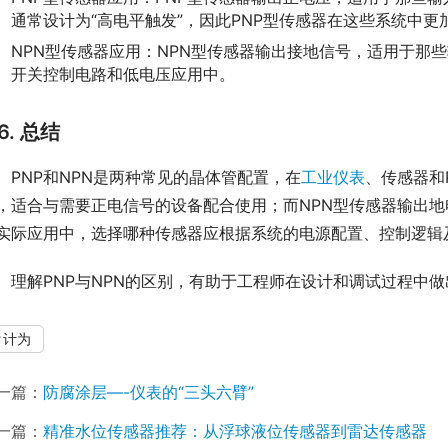
通常设计为“高电平触发”，因此PNP型传感器在这些系统中更
NPN型传感器应用：NPN型传感器输出接地信号，适用于那
开关控制电路和低电压应用中。
6. 总结
　PNP和NPN是两种常见的晶体管配置，在
工业仪表
、传感器和
，适合与需要正电信号的设备配合使用；而NPN型传感器输出
实际应用中，选择哪种传感器应根据系统的电源配置、控制逻辑
　理解PNP与NPN的区别，有助于工程师在设计和调试过程中
计为
一篇：
防腐涂层—-仪表的“三头六臂”
一篇：
精准水位传感器推荐：从浮球液位传感器到雷达传感器