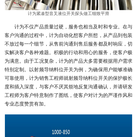
计为紧凑型音叉液位开关探头做工细致平滑
　　计为不仅产品质量过硬，服务也相当及时和专业。在与
客户沟通的过程中，计为自动化想客户所想，从产品到包装
不放过每一个细节，从售前沟通到售后服务都及时响应，切
实解决客户各种难题。积极的行动和用心的服务，使客户极
为满意。由于工况复杂，计为的产品大多需要根据用户需求
特别定制。以射频导纳料位开关为例，为确保用户能够准确
可靠使用，计为销售工程师就射频导纳料位开关的保护极长
度和插入深度，与客户不厌其烦地反复沟通确认，并请研发
工程师为客户特意制作了图纸，使客户对计为的严谨作风和
专业态度赞赏有加。