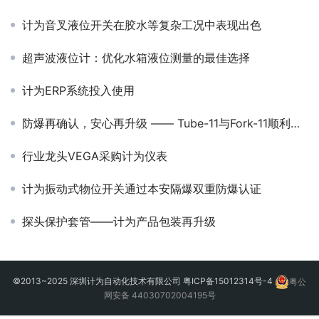
计为音叉液位开关在胶水等复杂工况中表现出色
超声波液位计：优化水箱液位测量的最佳选择
计为ERP系统投入使用
防爆再确认，安心再升级 —— Tube-11与Fork-11顺利完成防爆证书更新
行业龙头VEGA采购计为仪表
计为振动式物位开关通过本安隔爆双重防爆认证
探头保护套管——计为产品包装再升级
©2013~2025 深圳计为自动化技术有限公司
粤ICP备15012314号-4
粤公
网安备 44030702004195号