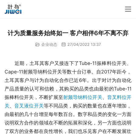
计为质量服务始终如一 客户相伴6年不离不弃
企业动态
27/04/2022 13:37
　　近期，土耳其客户又接连下了Tube-11振棒料位开关、
Cape-11射频导纳料位开关等数十台订单。自2017年距今，
土耳其客户与计为自动化合作已近6年。出于对计为自动化
产品质量的认可和信赖，其购买的品类也由最初的Tube-11
振棒料位开关，不断扩展至
射频导纳料位开关
、
音叉料位开
关
、
音叉液位开关
等不同品类，购买的数量也在逐年增加，
由最初的几十台增至每年数百台。数字和品类的变化一方面
说明双方合作的领域在不断的拓展和深化，另一方面也说明
了双方的业务都在良性增长，我们也乐见客户在不断发展壮