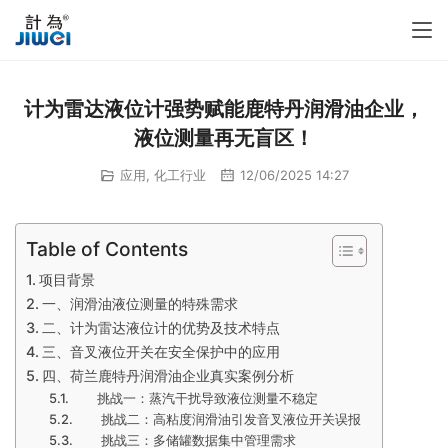
计为雷达液位计强势赋能鹿特丹润滑油企业，
液位测量再无盲区！
应用
,
化工行业
12/06/2025 14:27
Table of Contents
项目背景
一、润滑油液位测量的特殊需求
二、计为雷达液位计的优势及技术特点
三、音叉液位开关在安全保护中的应用
四、荷兰鹿特丹润滑油企业真实案例分析
挑战一：蒸汽干扰导致液位测量不稳定
挑战二：高粘度润滑油引发音叉液位开关误报
挑战三：多储罐数据集中管理需求