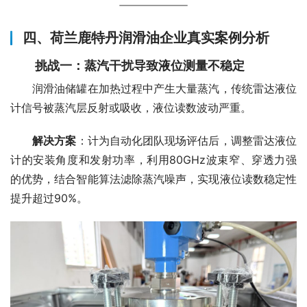
四、荷兰鹿特丹润滑油企业真实案例分析
挑战一：蒸汽干扰导致液位测量不稳定
　　润滑油储罐在加热过程中产生大量蒸汽，传统雷达液位
计信号被蒸汽层反射或吸收，液位读数波动严重。
解决方案
：计为自动化团队现场评估后，调整雷达液位
计的安装角度和发射功率，利用80GHz波束窄、穿透力强
的优势，结合智能算法滤除蒸汽噪声，实现液位读数稳定性
提升超过90%。