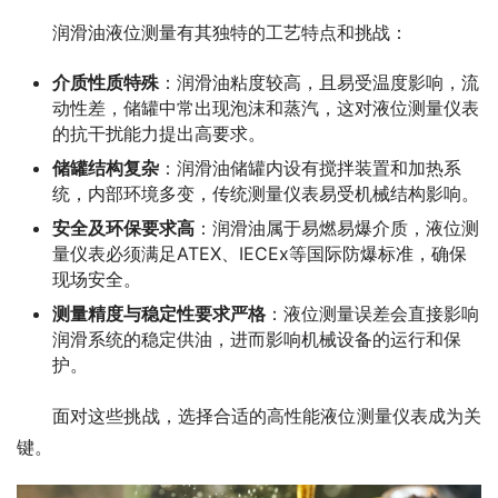
　　润滑油液位测量有其独特的工艺特点和挑战：
介质性质特殊
：润滑油粘度较高，且易受温度影响，流
动性差，储罐中常出现泡沫和蒸汽，这对液位测量仪表
的抗干扰能力提出高要求。
储罐结构复杂
：润滑油储罐内设有搅拌装置和加热系
统，内部环境多变，传统测量仪表易受机械结构影响。
安全及环保要求高
：润滑油属于易燃易爆介质，液位测
量仪表必须满足ATEX、IECEx等国际防爆标准，确保
现场安全。
测量精度与稳定性要求严格
：液位测量误差会直接影响
润滑系统的稳定供油，进而影响机械设备的运行和保
护。
　　面对这些挑战，选择合适的高性能液位测量仪表成为关
键。