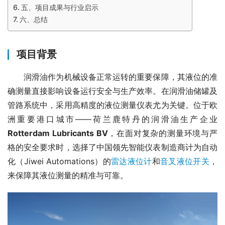
五、项目成果与行业启示
六、总结
项目背景
　　润滑油作为机械设备正常运转的重要保障，其液位的准
确测量直接影响设备运行安全与生产效率。在润滑油储罐及
管路系统中，采用高精度的液位测量仪表尤为关键。位于欧
洲重要港口城市——荷兰鹿特丹的润滑油生产企业
Rotterdam Lubricants BV
，在面对复杂的测量环境与严
格的安全要求时，选择了中国领先智能仪表制造商计为自动
化（Jiwei Automations）的
雷达液位计
和
音叉液位开关
，
来保障其液位测量的精准与可靠。