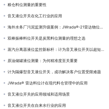
粮仓料位测量的重要性
音叉液位开关在化工行业的应用
海外水务厂污泥监测升级案例：JWrada®-21雷达物位计助力智慧污泥管理
双棒振棒料位开关是炭黑料位测量的理想之选
蒸汽分离器液位监控新标杆：计为音叉液位开关以超短叉体征服狭小空间
原油储罐液位测量：为何精准度至关重要
计为隔爆型音叉液位开关，成功解决客户位置受限难题
JWrada® 雷达料位计在现代料仓管理中的应用
音叉液位开关的应用领域和适用场景
音叉液位开关在自来水行业的应用