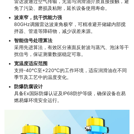
雷达波通过空气传输，无需与润滑油介质直接接触，避
免了污染、磨损及粘附，延长设备使用寿命。
波束窄，抗干扰能力强
80GHz调频雷达波束角极窄，可精准避开储罐内部搅
拌器、管道等障碍物，减少误差来源。
智能信号处理算法
采用先进算法，有效区分液面反射波与蒸汽、泡沫等干
扰信号，保证测量数据稳定可靠。
宽温度适应范围
支持-40℃至+220℃的工作环境，适应润滑油在不同
季节及工艺中的温度变化。
防爆防腐设计
具备Ex国际防爆认证及IP68防护等级，确保设备在易
燃易爆环境安全运行。