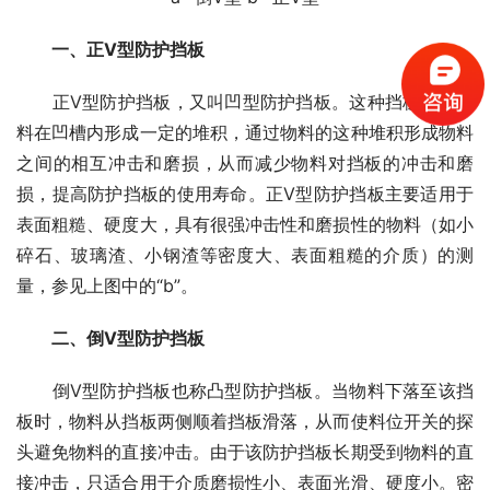
一、正V型防护挡板
　　正V型防护挡板，又叫凹型防护挡板。这种挡板可让物
料在凹槽内形成一定的堆积，通过物料的这种堆积形成物料
之间的相互冲击和磨损，从而减少物料对挡板的冲击和磨
损，提高防护挡板的使用寿命。正V型防护挡板主要适用于
表面粗糙、硬度大，具有很强冲击性和磨损性的物料（如小
碎石、玻璃渣、小钢渣等密度大、表面粗糙的介质）的测
量，参见上图中的“b”。
二、倒V型防护挡板
　　倒V型防护挡板也称凸型防护挡板。当物料下落至该挡
板时，物料从挡板两侧顺着挡板滑落，从而使料位开关的探
头避免物料的直接冲击。由于该防护挡板长期受到物料的直
接冲击，只适合用于介质磨损性小、表面光滑、硬度小。密