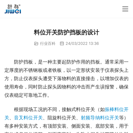
料位开关防护挡板的设计
行业百科
24/03/2022 13:36
　　防护挡板，是一种主要起防护作用的挡板。通常采用一
定厚度的不锈钢板或者铁板，以一定形状安装于仪表探头上
方，防止仪表探头遭受下落物料的直接撞击，以增加仪表的
使用寿命，同时防止探头因物料的冲击而产生误报警，确保
仪表稳定可靠地工作。
　　根据现场工况的不同，接触式料位开关（如
振棒料位开
关
、
音叉料位开关
、阻旋料位开关、
射频导纳料位开关
等）
有多种安装方式，有顶部安装、侧面安装、底部安装，用于