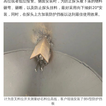
高位或者低位报警。侧面安装时，为防止探头被下落的物料
砸弯、砸断，以及防止探头挂料，最好采用向下倾斜20°安
装，同时，在探头上方加装防护挡板以达到最佳使用效果。
计为音叉料位开关测量砂石料位高低，客户现场安装了倒V型防护挡
板