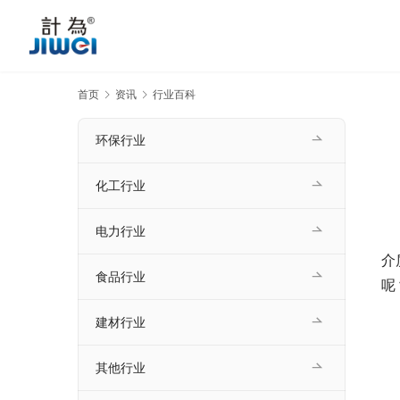
首页
资讯
行业百科
环保行业
化工行业
电力行业
介
食品行业
呢
建材行业
其他行业