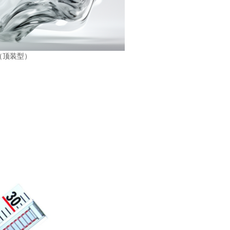
计（顶装型）