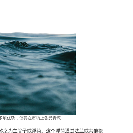
具有多项优势，使其在市场上备受青睐
称之为主管子或浮筒。这个浮筒通过法兰或其他接