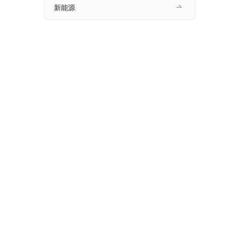
新能源
　