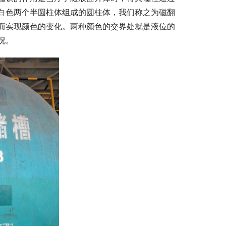
白色两个半圆柱体组成的圆柱体，我们称之为磁翻
而实现颜色的变化。两种颜色的交界处就是液位的
况。