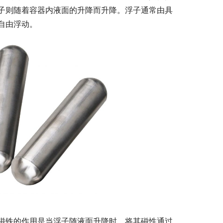
子则随着容器内液面的升降而升降。浮子通常由具
自由浮动。
磁铁的作用是当浮子随液面升降时，将其磁性通过