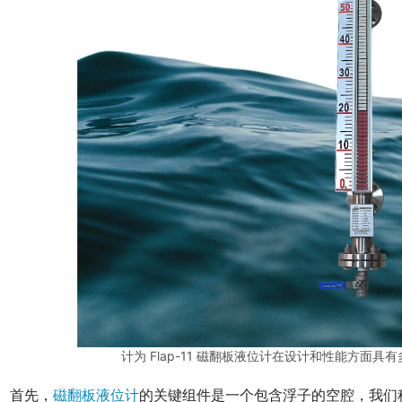
计为 Flap-11 磁翻板液位计在设计和性能方面
　首先，
磁翻板液位计
的关键组件是一个包含浮子的空腔，我们