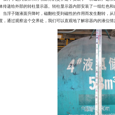
体传递给外部的转柱显示器。转柱显示器内部安装了一组红色和
。当浮子随液面升降时，磁翻柱受到磁性的作用而发生翻转，从
度，通过观察这个交界处，我们可以直观地了解容器内的液位情