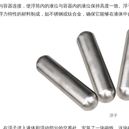
与容器连接，使浮筒内的液位与容器内的液位保持高度一致。浮
浮力特性的材料制成，如不锈钢或钛合金，确保它能够在液体中
浮子
　在浮子进入液体和浮动部分的交界处，安装了一块磁铁。这块