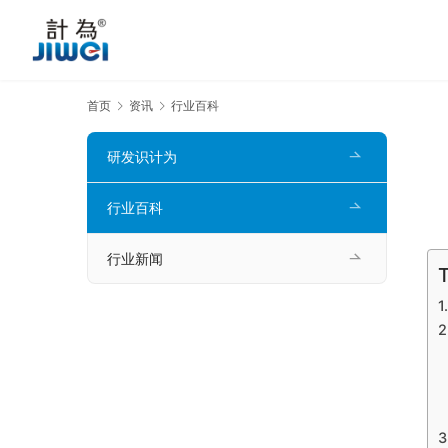
首页
资讯
行业百科
研发识计为
行业百科
行业新闻
T