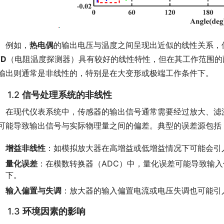
　例如，
热电偶
的输出电压与温度之间呈现出近似的线性关系，
TD
（电阻温度探测器）具有较好的线性特性，但在其工作范围的
输出则通常是非线性的，特别是在大变形或极端工作条件下。
1.2
信号处理系统的非线性
　在现代仪表系统中，传感器的输出信号通常需要经过放大、滤
可能导致输出信号与实际物理量之间的偏差。典型的误差源包括
增益非线性
：如模拟放大器在高增益或低增益情况下可能会引
量化误差
：在模数转换器（ADC）中，量化误差可能导致输
下。
输入偏置与失调
：放大器的输入偏置电流或电压失调也可能引
1.3
环境因素的影响