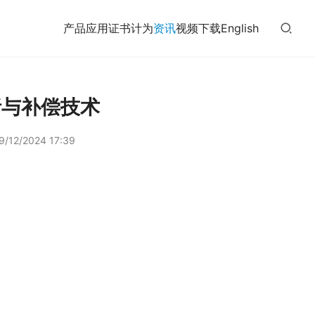
产品
应用
证书
计为
资讯
视频
下载
English
析与补偿技术
9/12/2024 17:39