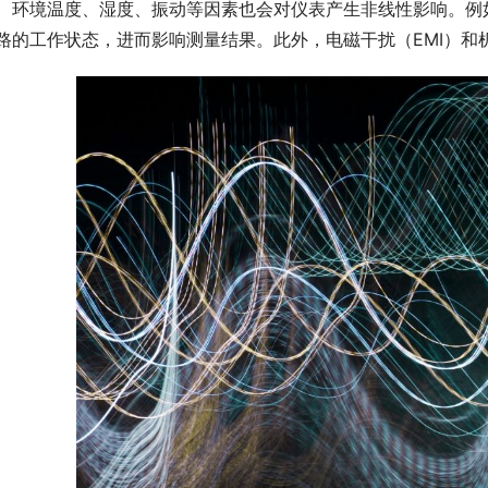
　环境温度、湿度、振动等因素也会对仪表产生非线性影响。例
路的工作状态，进而影响测量结果。此外，电磁干扰（EMI）和