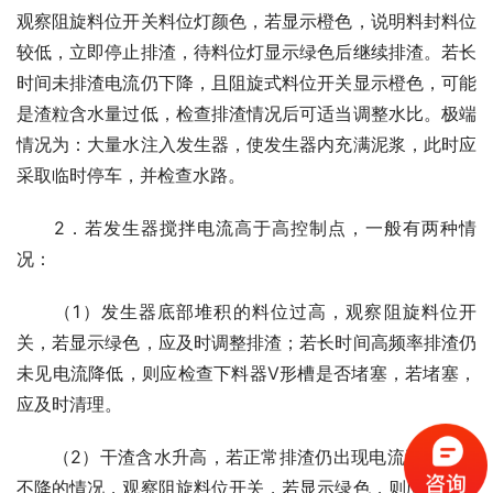
观察阻旋料位开关料位灯颜色，若显示橙色，说明料封料位
较低，立即停止排渣，待料位灯显示绿色后继续排渣。若长
时间未排渣电流仍下降，且阻旋式料位开关显示橙色，可能
是渣粒含水量过低，检查排渣情况后可适当调整水比。极端
情况为：大量水注入发生器，使发生器内充满泥浆，此时应
采取临时停车，并检查水路。
　　2．若发生器搅拌电流高于高控制点，一般有两种情
况：
　　（1）发生器底部堆积的料位过高，观察阻旋料位开
关，若显示绿色，应及时调整排渣；若长时间高频率排渣仍
未见电流降低，则应检查下料器V形槽是否堵塞，若堵塞，
应及时清理。
　　（2）干渣含水升高，若正常排渣仍出现电流过高持续
不降的情况，观察阻旋料位开关，若显示绿色，则应加速排