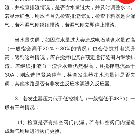
渣，并检查排渣情况，是否含水量过大，并及时调整水比。
若显示红色，则应当首先检查排渣情况，检查下料器是否漏
气，若不漏气则继续排渣，若漏气则立即停止排渣。
　　当水量失调，如因注水量过大会造成电石渣含水量过高
（一般指会高于20％～30%的情况）也会使搅拌电流升
高，遇到这种情况，应在搅拌电流在额定运行范围内继续排
渣。若继续排渣而干渣含水量仍然很高，且搅拌电流高于
30A，则应选择紧急停车，检查发生器注水流量计是否失
调，其他水路是否有非发生反应水源进入反应器。
　　3．若发生器压力低于低控制点（一般指低于4KPa）一
般有三种情况：
　　（1）检查是否有排空阀门内漏，若有排空阀门内漏造
成漏气则应进行阀门更换。