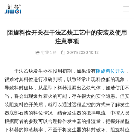
阻旋料位开关在干法乙炔工艺中的安装及使用
注意事项
行业百科
20/11/2020 10:12
　　干法乙炔发生器在投用初期，如果没有
阻旋料位开关
，
很难对其料位进行准确判断，以致经常出现料位低的现象，
导致料封破坏，从星型下料器泄漏出乙炔气体，如若使用不
当，将会出现爆炸着火的可能，存在很大的安全隐患。但安
装阻旋料位开关后，就可以通过远程监控的方式来了解发生
器底部石渣的料位情况，结合发生器的搅拌电流，中控人员
根据两者的参数可以合理操作发生器的排渣量，把握好星型
下料器的排渣频率，不至于将发生器的料封破坏。阻旋料位