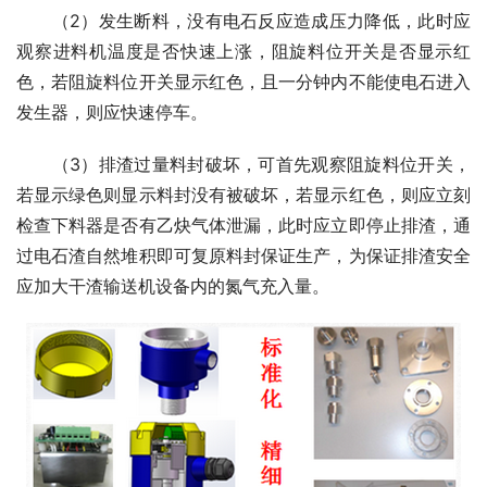
　　（2）发生断料，没有电石反应造成压力降低，此时应
观察进料机温度是否快速上涨，阻旋料位开关是否显示红
色，若阻旋料位开关显示红色，且一分钟内不能使电石进入
发生器，则应快速停车。
　　（3）排渣过量料封破坏，可首先观察阻旋料位开关，
若显示绿色则显示料封没有被破坏，若显示红色，则应立刻
检查下料器是否有乙炔气体泄漏，此时应立即停止排渣，通
过电石渣自然堆积即可复原料封保证生产，为保证排渣安全
应加大干渣输送机设备内的氮气充入量。