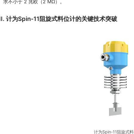
求不小于 2 兆欧（2 MΩ）。
II. 计为Spin-11阻旋式料位计的关键技术突破
计为Spin-11阻旋式