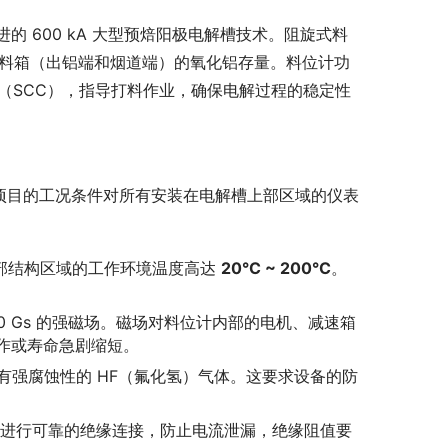
 600 kA 大型预焙阳极电解槽技术。阻旋式料
部料箱（出铝端和烟道端）的氧化铝存量。料位计功
机（SCC），指导打料作业，确保电解过程的稳定性
项目的工况条件对所有安装在电解槽上部区域的仪表
槽上部结构区域的工作环境温度高达
20°C ~ 200°C
。
000 Gs 的强磁场。磁场对料位计内部的电机、减速箱
作或寿命急剧缩短。
具有强腐蚀性的 HF（氟化氢）气体。这要求设备的防
进行可靠的绝缘连接，防止电流泄漏，绝缘阻值要