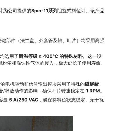
计为
公司提供的
Spin-11系列
阻旋式料位计。该产品
关键部件（法兰盘、外套管及轴、叶片）均采用高强
均选用了
耐温等级 ≥ 400°C 的特殊材料
。这一设
铝粉尘和腐蚀性气体的侵入，极大延长了使用寿命。
计的电机驱动和信号输出模块采用了特殊的
磁屏蔽
合/释放动作的影响，确保叶片转速稳定在
1 RPM
。
容量
5 A/250 VAC
，确保将料位状态稳定、无干扰