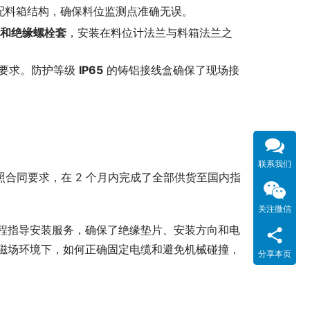
配料箱结构，确保料位监测点准确无误。
和绝缘螺栓套
，安装在料位计法兰与料箱法兰之
要求。防护等级
IP65
的铸铝接线盒确保了现场接
联系我们
照合同要求，在 2 个月内完成了全部供货至国内指
关注微信
程指导安装服务，确保了绝缘垫片、安装方向和电
磁场环境下，如何正确固定电缆和避免机械碰撞，
分享本页