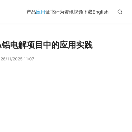
产品
应用
证书
计为
资讯
视频
下载
English
0 kA铝电解项目中的应用实践
26/11/2025 11:07