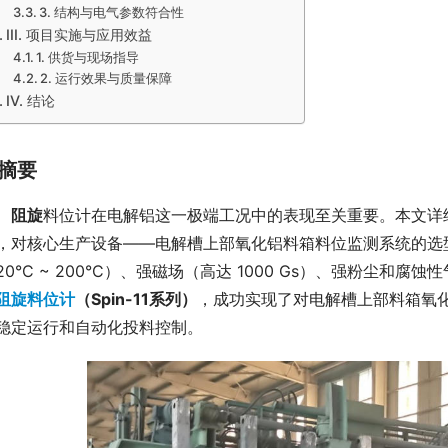
3. 结构与电气参数符合性
III. 项目实施与应用效益
1. 供货与现场指导
2. 运行效果与质量保障
IV. 结论
摘要
阻旋
料位计在电解铝这一极端工况中的表现至关重要。本文详细
，对核心生产设备——电解槽上部氧化铝料箱料位监测系统的选
20°C ~ 200°C）、强磁场（高达 1000 Gs）、强粉尘和
阻旋料位计
（Spin-11系列）
，成功实现了对电解槽上部料箱氧化铝
稳定运行和自动化投料控制。