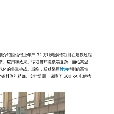
介绍恒信铝业年产 32 万吨电解铝项目在建设过程
型、应用和效果。该项目环境极端复杂，面临高温
腐蚀性气体的多重挑战。最终，通过采用
计为
特制的高性
料位的精确、实时监测，保障了 600 kA 电解槽