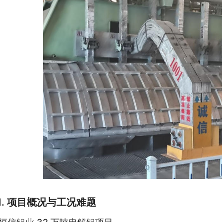
I. 项目概况与工况难题