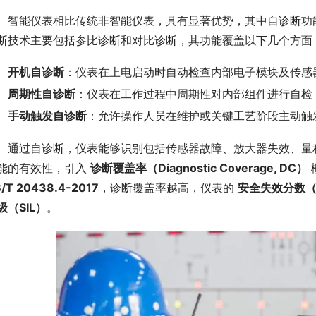
　智能仪表相比传统非智能仪表，具有显著优势，其中自诊断功
断技术主要包括参比诊断和对比诊断，其功能覆盖以下几个方面
开机自诊断
：仪表在上电启动时自动检查内部电子模块及传感
周期性自诊断
：仪表在工作过程中周期性对内部组件进行自检
手动触发自诊断
：允许操作人员在维护或关键工艺阶段主动触
　通过自诊断，仪表能够识别包括传感器故障、放大器失效、量
能的有效性，引入 
诊断覆盖率（Diagnostic Coverage, DC）
/T 20438.4-2017
，诊断覆盖率越高，仪表的 
安全失效分数（
级（SIL）
。