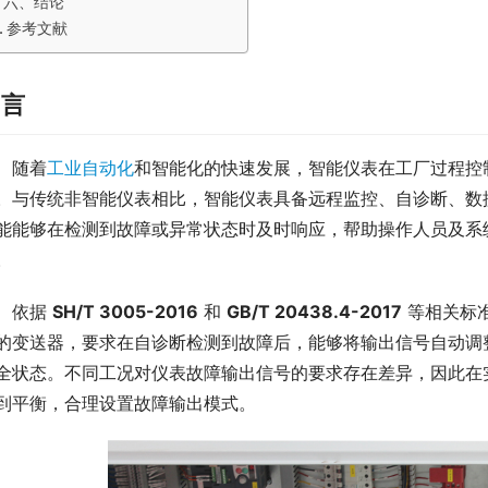
六、结论
参考文献
引言
　随着
工业自动化
和智能化的快速发展，智能仪表在工厂过程控
。与传统非智能仪表相比，智能仪表具备远程监控、自诊断、数
能能够在检测到故障或异常状态时及时响应，帮助操作人员及系
。
　依据 
SH/T 3005-2016
 和 
GB/T 20438.4-2017
 等相关标
的变送器，要求在自诊断检测到故障后，能够将输出信号自动调
全状态。不同工况对仪表故障输出信号的要求存在差异，因此在
到平衡，合理设置故障输出模式。