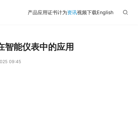
产品
应用
证书
计为
资讯
视频
下载
English
在智能仪表中的应用
025 09:45