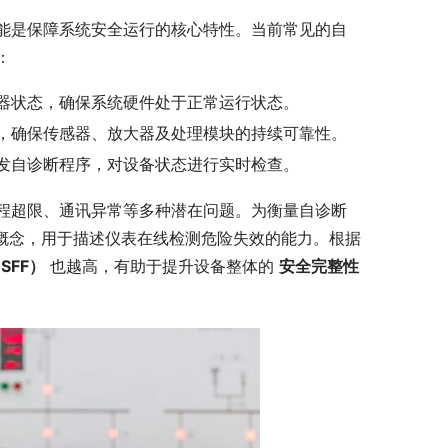
能是保障系统安全运行的核心特性。当前常见的自
：
器状态，确保系统硬件处于正常运行状态。
，确保传感器、放大器及处理模块的持续可靠性。
发自诊断程序，对设备状态进行实时检查。
程超限、通讯异常等多种潜在问题。为衡量自诊断
 概念，用于描述仪表在线检测危险失效的能力。根据 
SFF）
 也越高，有助于提升设备整体的 
安全完整性