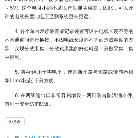
～5V）这个电阻小到不足以产生显著误差，因此，可以允
许的电线长度比电压遥测系统更长更远。
　　4. 各个单台示读装置或记录装置可以在电线长度不等的
不同通道间进行换接，不因电线长度的不等而造成精度的差
异，实现分散采集，分散式采集的好处就是：分散采集，集
中控制。
　　5. 将4mA用于零电平，使判断开路与短路或传感器损
坏(0mA状态)十分方便。
　　6. 在两线输出口非常容易增设一两只防雷防浪涌器件,
有利于安全防雷防爆。
仪表