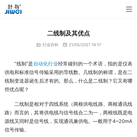
二线制及其优点
行业百科
21/05/2021 14:17
　　“线制”是
自动化行业
经常碰到的一个术语，指的是仪表
供电和标准信号传输采用的导线数。几线制的称谓，是在二
线制变送器诞生后才有的。那么，什么是二线制？它又有哪
些优点呢？
　　二线制是相对于四线系统（两根供电线路、两根通讯线
路）而言的，其将供电线与信号线合二为一，两根线既是电
源线又同时是信号线，实现通讯兼供电。—般用于4~20mA
信号传输。