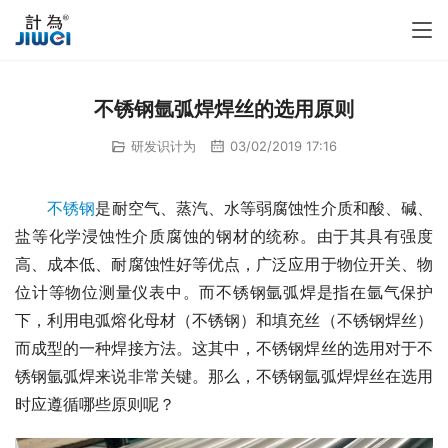
不锈钢氩弧焊焊丝的选用原则
研发识计为
03/02/2019 17:16
不锈钢
是耐空气、蒸汽、水等弱腐蚀性介质和酸、碱、
盐等化学浸蚀性介质腐蚀的钢材的统称。由于其具有强度
高、成本低、耐腐蚀性好等优点，广泛应用于物位开关、物
位计等物位测量仪表中。而不锈钢氩弧焊是指在氩气保护
下，利用电弧熔化母材（不锈钢）和填充丝（不锈钢焊丝）
而成型的一种焊接方法。这其中，不锈钢焊丝的选用对于不
锈钢氩弧焊来说非常关键。那么，不锈钢氩弧焊焊丝在选用
时应遵循哪些原则呢？