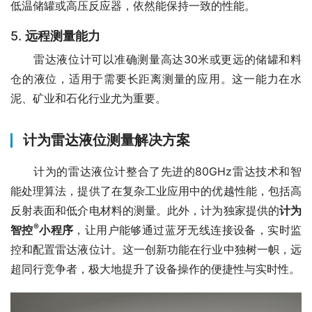
低温储罐或高压反应器，依然能保持一致的性能。
5.
远程测量能力
　　雷达液位计可以准确测量高达30米或更远的储罐和料
仓的液位，适用于需要长距离测量的应用。这一能力在水
泥、矿业和石化行业尤为重要。
计为雷达液位测量解决方案
　　计为的雷达液位计整合了先进的80GHz雷达技术和智
能处理算法，提供了在复杂工业应用中的优越性能，包括高
反射表面和低介电材料的测量。此外，计为独家提供的
计为
®
智控
小程序
，让用户能够通过蓝牙无线连接设备，实时监
控和配置雷达液位计。这一创新功能在行业中独树一帜，远
超同行竞争者，极大地提升了设备操作的便捷性与实时性。