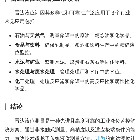
　　雷达液位计因其多样性和可靠性广泛应用于各个行业。
常见应用包括：
石油与天然气
：测量储罐中的原油、精炼油和化学品。
食品与饮料
：确保乳制品、酿酒和饮料生产中的精确液
位监控。
水泥与矿业
：监测水泥、煤炭和石灰石等固体物料。
水处理与废水处理
：管理处理厂和水库中的水位。
化工处理
：处理反应器和储罐中的高反应性和腐蚀性化
学品。
结论
　　雷达液位测量是一种先进且高度可靠的工业液位监控解
决方案。通过非接触式测量、高精度以及适应极端条件的能
力，雷达技术超越了传统液位测量方法。
计为
的雷达液位计