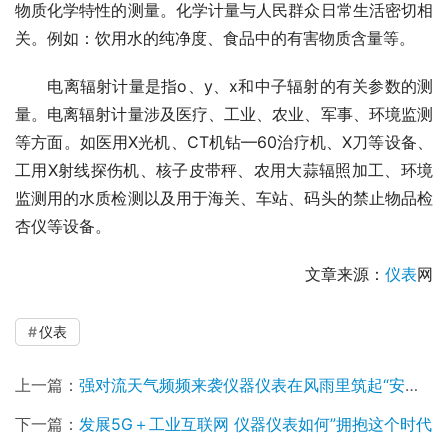
物质化学特性的测量。化学计量与人民群众日常生活密切相
关。例如：饮用水的纯净度、食品中的有害物质含量等。
　　电离辐射计量是指o、y、x和中子辐射的有关参数的测
量。电离辐射计量涉及医疗、工业、农业、军事、环境监测
等方面。如医用X光机、CT机钻—60治疗机、X刀等设备、
工用X射线探伤机、核子皮带秤、农用大蒜辐照加工、环境
监测用的水质检测以及用于海关、车站、码头的禁止物品检
杏仪等设备。
文章来源：
仪表
网
仪表
上一篇：
强对流天气频频来袭仪器仪表在风雨里筑起“安全堤坝”
下一篇：
发展5G＋工业互联网 仪器仪表如何”拥抱这个时代