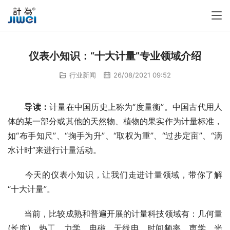
仪表小知识：“十大计量”专业领域介绍
行业新闻
26/08/2021 09:52
导读：
计量在中国历史上称为“度量衡”。中国古代用人
体的某一部分或其他的天然物、植物的果实作为计量标准，
如“布手知尺”、“掬手为升”、“取权为重”、“过步定亩”、“滴
水计时”来进行计量活动。
　　今天的仪表小知识，让我们走进计量领域，带你了解
“十大计量”。
　　当前，比较成熟和普遍开展的计量科技领域有：几何量
(长度)、热工、力学、电磁、无线电、时间频率、声学、光