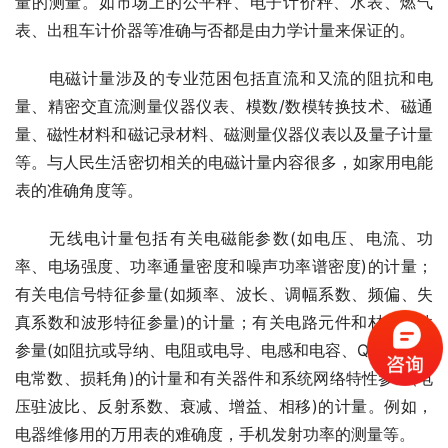
量的测量。如市场上的公平秤、电子计价秤、水表、燃气
表、出租车计价器等准确与否都是由力学计量来保证的。
　　电磁计量涉及的专业范困包括直流和又流的阻抗和电
量、精密交直流测量仪器仪表、模数/数模转换技术、磁通
量、磁性材料和磁记录材料、磁测量仪器仪表以及量子计量
等。与人民生活密切相关的电磁计量内容很多，如家用电能
表的准确角度等。
　　无线电计量包括有关电磁能参数(如电压、电流、功
率、电场强度、功率通量密度和噪声功率谱密度)的计量；
有关电信号特征参量(如频率、波长、调幅系数、频偏、失
真系数和波形特征参量)的计量；有关电路元件和材料特性
参量(如阻抗或导纳、电阻或电导、电感和电容、Q值、复介
电常数、损耗角)的计量和有关器件和系统网络特性参量(电
压驻波比、反射系数、衰减、增益、相移)的计量。例如，
电器维修用的万用表的难确度，手机发射功率的测量等。