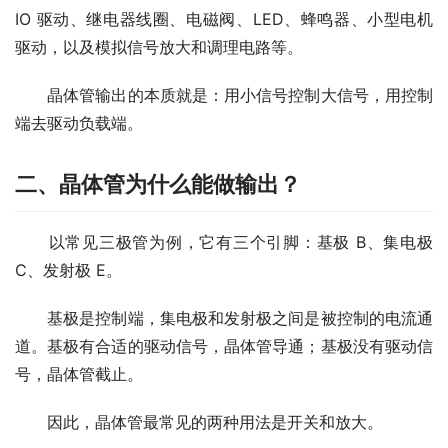
IO 驱动、继电器线圈、电磁阀、LED、蜂鸣器、小型电机
驱动，以及模拟信号放大和调理电路等。
　　晶体管输出的本质就是：用小信号控制大信号，用控制
端去驱动负载端。
二、晶体管为什么能做输出？
　　以常见三极管为例，它有三个引脚：基极 B、集电极 
C、发射极 E。
　　基极是控制端，集电极和发射极之间是被控制的电流通
道。基极有合适的驱动信号，晶体管导通；基极没有驱动信
号，晶体管截止。
　　因此，晶体管最常见的两种用法是开关和放大。