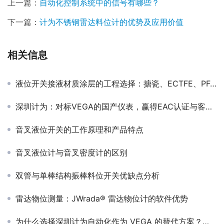
上一篇：
自动化控制系统中的信号有哪些？
下一篇：
计为不锈钢雷达料位计的优势及应用价值
相关信息
液位开关接液材质涂层的工程选择：搪瓷、ECTFE、PFA三类防腐方案的性能与应用解析
深圳计为：对标VEGA的国产仪表，赢得EAC认证与客户信赖
音叉液位开关的工作原理和产品特点
音叉液位计与音叉密度计的区别
双管与单棒结构振棒料位开关优缺点分析
雷达物位测量：JWrada® 雷达物位计的软件优势
为什么选择深圳计为自动化作为 VEGA 的替代方案？——核心参数与品质全面对标 VEGA