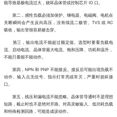
能导致基极电流过大，烧坏晶体管或控制芯片 IO 口。
　　第二，感性负载必须加保护。继电器、电磁阀、电机在
关断瞬间会产生反向高压，没有续流二极管、TVS 或 RC 
吸收，输出管很容易被击穿。
　　第三，输出电流不能超过额定值。选型时要看负载电
流、启动电流、晶体管最大电流、饱和压降、功耗和温升，
不能只看能不能动作。
　　第四，NPN 和 PNP 不能接反。接反后可能出现负载不
动作、输入点无信号、指示灯常亮或常灭，严重时损坏接
口。
　　第五，残压和漏电流不能忽略。晶体管导通时不是理想
短路，截止时也不是绝对开路。对高灵敏输入、低功耗负载
和特殊检测回路，可能造成误动作。