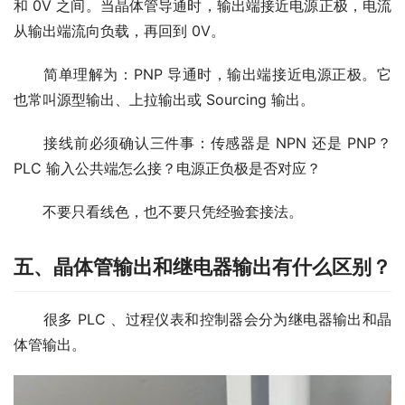
和 0V 之间。当晶体管导通时，输出端接近电源正极，电流
从输出端流向负载，再回到 0V。
　　简单理解为：PNP 导通时，输出端接近电源正极。它
也常叫源型输出、上拉输出或 Sourcing 输出。
　　接线前必须确认三件事：传感器是 NPN 还是 PNP？
PLC 输入公共端怎么接？电源正负极是否对应？
　　不要只看线色，也不要只凭经验套接法。
五、晶体管输出和继电器输出有什么区别？
　　很多 PLC 、过程仪表和控制器会分为继电器输出和晶
体管输出。