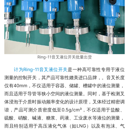
Ring-11音叉液位开关批量出货
计为Ring-11音叉液位开关
是一种高可靠性专用于液位
测量的控制开关，其产品可靠性媲美进口品牌，。音叉长度
仅有40mm，不仅适用于容器、储罐、槽罐中的液位测量，
而且适用于导管等狭小空间的液位测量。同时，基于检测叉
体浸泡于介质时振动频率变化的设计原理，叉体经过精密调
谐，产品可测介质密度低至0.5g/cm³，不仅适用于盐酸、
硫酸、硝酸、碱液、糖浆、药液、工业废水等液位的测量，
而且特别适用于高压液化气体（如LNG）以及有泡沫、气