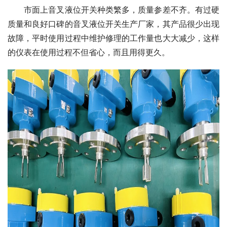
　　市面上音叉液位开关种类繁多，质量参差不齐。有过硬
质量和良好口碑的音叉液位开关生产厂家，其产品很少出现
故障，平时使用过程中维护修理的工作量也大大减少，这样
的仪表在使用过程不但省心，而且用得更久。