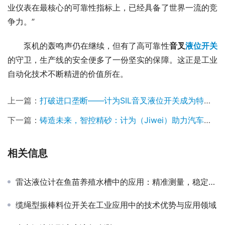
业仪表在最核心的可靠性指标上，已经具备了世界一流的竞
争力。”
　　泵机的轰鸣声仍在继续，但有了高可靠性
音叉
液位开关
的守卫，生产线的安全便多了一份坚实的保障。这正是工业
自动化技术不断精进的价值所在。
上一篇：
打破进口垄断——计为SIL音叉液位开关成为特斯拉电解液液位测量的核心选择
下一篇：
铸造未来，智控精砂：计为（Jiwei）助力汽车精密铸造设备商实现制砂系统质的飞跃
相关信息
雷达液位计在鱼苗养殖水槽中的应用：精准测量，稳定水位保障水产健康
缆绳型振棒料位开关在工业应用中的技术优势与应用领域