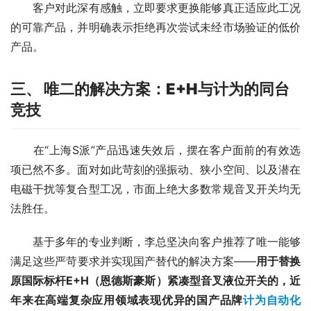
　　客户对此深有感触，立即要求更换能够真正适应此工况
的可靠产品，并明确表示拒绝再次尝试未经市场验证的低价
产品。
三、 唯二的解决方案：E+H与计为的同台
竞技
　　在“上海S派”产品迅速失效后，摆在客户面前的有效选
项已然不多。面对如此苛刻的强振动、狭小空间、以及潜在
电磁干扰等复合型工况，市面上绝大多数常规音叉开关均无
法胜任。
　　基于多年的专业判断，李总坚决向客户推荐了唯一能够
满足这些严苛要求并实现国产替代的解决方案——
用于替换
原国际标杆E+H（恩德斯豪斯）紧凑型音叉液位开关的，近
年来在高端复杂应用领域表现优异的国产品牌
计为自动化