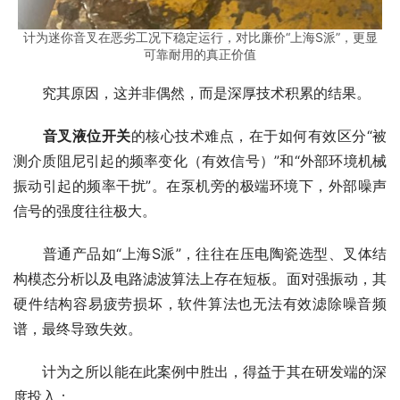
计为迷你音叉在恶劣工况下稳定运行，对比廉价“上海S派”，更显
可靠耐用的真正价值
　　究其原因，这并非偶然，而是深厚技术积累的结果。
音叉液位开关
的核心技术难点，在于如何有效区分“被
测介质阻尼引起的频率变化（有效信号）”和“外部环境机械
振动引起的频率干扰”。在泵机旁的极端环境下，外部噪声
信号的强度往往极大。
　　普通产品如“上海S派”，往往在压电陶瓷选型、叉体结
构模态分析以及电路滤波算法上存在短板。面对强振动，其
硬件结构容易疲劳损坏，软件算法也无法有效滤除噪音频
谱，最终导致失效。
　　计为之所以能在此案例中胜出，得益于其在研发端的深
度投入：