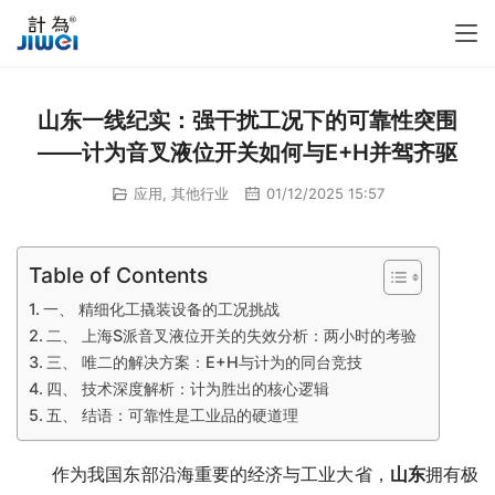
山东一线纪实：强干扰工况下的可靠性突围
——计为音叉液位开关如何与E+H并驾齐驱
应用
,
其他行业
01/12/2025 15:57
Table of Contents
一、 精细化工撬装设备的工况挑战
二、 上海S派音叉液位开关的失效分析：两小时的考验
三、 唯二的解决方案：E+H与计为的同台竞技
四、 技术深度解析：计为胜出的核心逻辑
五、 结语：可靠性是工业品的硬道理
　　作为我国东部沿海重要的经济与工业大省，
山东
拥有极