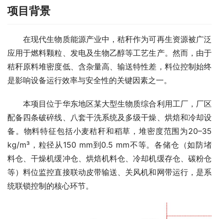
项目背景
　　在现代生物质能源产业中，秸秆作为可再生资源被广泛
应用于燃料颗粒、发电及生物乙醇等工艺生产。然而，由于
秸秆原料堆密度低、含杂量高、输送特性差，料位控制始终
是影响设备运行效率与安全性的关键因素之一。
　　本项目位于华东地区某大型生物质综合利用工厂，厂区
配备四条破碎线、八套干洗系统及多级干燥、烘焙和冷却设
备。物料特征包括小麦秸秆和稻草，堆密度范围为20–35 
kg/m³，粒径从150 mm到0.5 mm不等。各储仓（如防堵
料仓、干燥机缓冲仓、烘焙机料仓、冷却机缓存仓、碳粉仓
等）料位监控直接联动皮带输送、关风机和网带运行，是系
统联锁控制的核心环节。