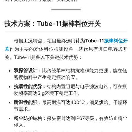
技术方案：Tube-11振棒料位开关
　　根据工况特点，项目最终选用
计为Tube-11
振棒料位开
关
作为主要的粉体料位检测设备，替代原有进口电容式开
关。Tube-11具备以下关键技术优势：
双探管设计
：比传统单棒结构抗堆积能力更强，能在低
密度物料中产生稳定振动响应。
抗震性能优异
：结构内置阻尼与电子滤波电路，可在振
动频率高达5 g环境下稳定工作。
耐温性能强
：最高耐温可达400℃，满足烘焙、干燥环
节需求。
粉尘防护结构
：探头密封达到IP67等级，有效防止粉尘
侵入。