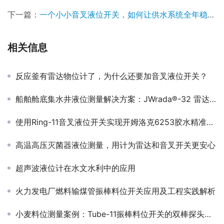
下一篇：
一个小小音叉液位开关，如何让供水系统全年稳定运行
相关信息
反应釜有雷达物位计了，为什么还要加音叉液位开关？
船舶舱底集水井液位测量解决方案：JWrada®-32 雷达液位传感器应用案例
使用Ring-11音叉液位开关实现开姆洛克6253胶水精准液位测量
高温高压灭菌器液位测量，用计为雷达和音叉开关更安心
超声波液位计在水文水利中的应用
火力发电厂燃料输煤管振棒料位开关应用及工程实践解析
小麦料位测量案例：Tube-11振棒料位开关的双棒探头优势应用