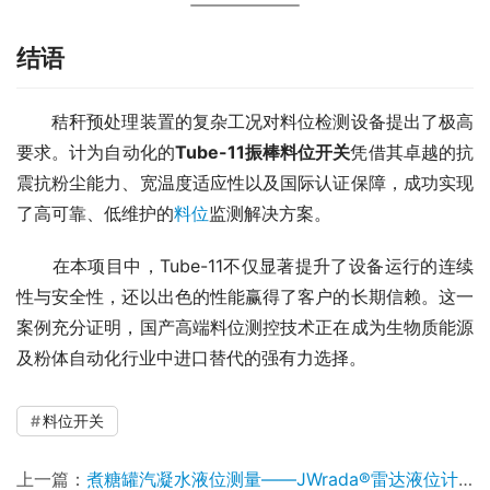
结语
　　秸秆预处理装置的复杂工况对料位检测设备提出了极高
要求。计为自动化的
Tube-11振棒料位开关
凭借其卓越的抗
震抗粉尘能力、宽温度适应性以及国际认证保障，成功实现
了高可靠、低维护的
料位
监测解决方案。
　　在本项目中，Tube-11不仅显著提升了设备运行的连续
性与安全性，还以出色的性能赢得了客户的长期信赖。这一
案例充分证明，国产高端料位测控技术正在成为生物质能源
及粉体自动化行业中进口替代的强有力选择。
料位开关
上一篇：
煮糖罐汽凝水液位测量——JWrada®雷达液位计应用