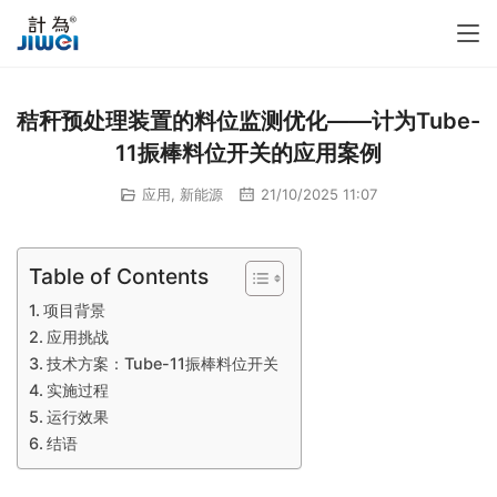
秸秆预处理装置的料位监测优化——计为Tube-
11振棒料位开关的应用案例
应用
,
新能源
21/10/2025 11:07
Table of Contents
项目背景
应用挑战
技术方案：Tube-11振棒料位开关
实施过程
运行效果
结语