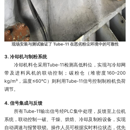
现场安装与测试验证了 Tube-11 在恶劣粉尘环境中的可靠性
3. 冷却机与制粉系统
　　冷却机料仓采用Tube-11检测高低料位，实现与冷却网
带及进料风机的联动控制；碳粉仓（堆密度160–200 
kg/m³，温度≤60℃）则利用Tube-11信号控制制粉机负荷
调节。
4. 信号集成与反馈
　　所有Tube-11输出信号经PLC集中处理，反馈至上位机
系统，联动控制一破、干燥、烘焙、冷却及制粉设备，实现
自动调速与报警联锁。操作人员可根据实时料位状态，优先