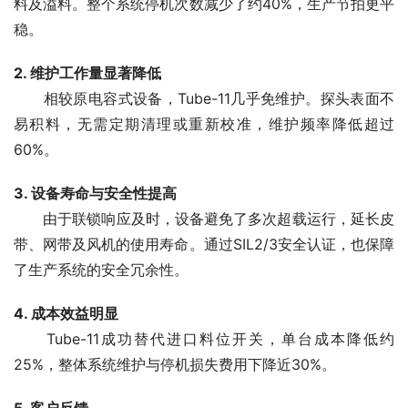
料及溢料。整个系统停机次数减少了约40%，生产节拍更平
稳。
2. 维护工作量显著降低
　　相较原电容式设备，Tube-11几乎免维护。探头表面不
易积料，无需定期清理或重新校准，维护频率降低超过
60%。
3. 设备寿命与安全性提高
　　由于联锁响应及时，设备避免了多次超载运行，延长皮
带、网带及风机的使用寿命。通过SIL2/3安全认证，也保障
了生产系统的安全冗余性。
4. 成本效益明显
　　Tube-11成功替代进口料位开关，单台成本降低约
25%，整体系统维护与停机损失费用下降近30%。