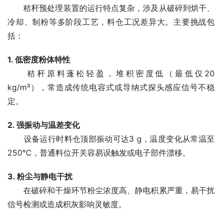
　　秸秆预处理装置的运行特点复杂，涉及从破碎到烘干、
冷却、制粉等多阶段工艺，料仓工况差异大。主要挑战包
括：
1. 低密度粉体特性
　　秸秆原料蓬松轻盈，堆积密度低（最低仅20 
kg/m³），常造成传统电容式或导纳式探头感应信号不稳
定。
2. 强振动与温差变化
　　设备运行时料仓顶部振动可达3 g，温度变化从常温至
250℃，普通料位开关容易误触发或电子部件漂移。
3. 粉尘与静电干扰
　　在破碎和干燥环节粉尘浓度高、静电积累严重，易干扰
信号检测或造成积灰影响灵敏度。