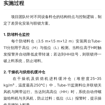
实施过程
　　项目团队针对不同设备料仓的结构特点与控制逻辑，制
定了差异化安装与联锁方案。
1. 防堵料仓监控
　　每个防堵料仓（3.5 m×1.5 m×1.2 m）安装两台Tube-
11分别用于高位（H）与低位（L）检测。当料位高于H时触
发报警并自动降低皮带转速；若达到HH信号，则联锁停一
破上料系统，防止堵料。
2. 干燥机与烘焙机缓冲仓
　　在干燥机及烘焙机进料缓冲仓（堆密度25–35 
kg/m³，温度最高250℃）中，Tube-11监测料位并联锁关
风机与网带运行。当达到高高位（HH）时，系统自动停螺
旋给料机与关风机，防止过料；低位（LL）报警时，提示操
作员增加上料量。