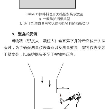
Tube-11振棒料位开关挡板安装示意图
a 一般防护挡板类型
b 对于粗糙或具有较大磨损性物料的挡板类型
　　b、壁龛式安装 
　　当物料（密度大、颗粒大）垂直落下并冲击料位开关探
头时，为了确保测量仪表寿命以及测量效果，需将仪表安装
于壁龛处，以保护探头不至于被物料压弯。