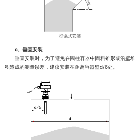
壁龛式安装
　　c、垂直安装
　　垂直安装时，为了避免在圆柱容器中固料锥形或沿壁堆
积造成的测量误差，建议安装在距离容器壁d/6处。