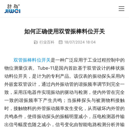
如何正确使用双管振棒料位开关
行业百科
18/07/2024 18:04
双管振棒料位开关
是一种广泛应用于工业过程控制中的
物位测量仪表。Tube-11是国内首款基于双管设计的棒状振
动料位开关，是计为的专利产品。该仪表的振动探头采用内
外嵌套双管设计，通过内外振动管的谐振频率调节到完全一
致，采用压电器件实现振动的驱动与检测，使内外管在完全
一致的谐振频率下产生共鸣；当振棒探头与被测物料接触
时，接触物料的外管振动频率发生变化，从而破坏内外管的
共鸣条件，使得振动探头的振幅明显减小，压电检测器件输
出信号幅度也随之减小，信号变化由智能电路检测分析并输