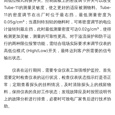
高低位模式转换开关。控制面板上的密度调节开关可以改变
Tube-11的测量灵敏度，使之更好的适应被测物料。Tube-
11的密度调节在出厂时位于最右挡，最低测量密度为
0.05g/cm³；当遇到特别轻的物料时，可将密度调节的电位
计旋转到最左挡，此时最低测量密度可达0.02g/cm³，使得
检测更加灵敏，测量的可靠性更高。对于溢流保护和防干运
行的两种限位报警功能，需结合现场实际要求来调节仪表的
高低位模式 (High/Low)开关，最终达到客户所需要的信号
输出状态。
　　仪表在运行期间，需要专业仪表工加强维护监控。首先
需要定时检查仪表的运行状况，检查仪表状态指示灯是否正
常；定期查看探头的挂料情况，及时清除探头上的残留物
料，保持仪表的良好工作状态；发现故障应及时按照说明书
上的故障分析进行排查，必要时可致电厂家售后进行技术协
助。