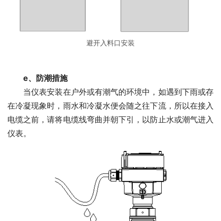
避开入料口安装
　　e、防潮措施
　　当仪表安装在户外或有潮气的环境中，如遇到下雨或存
在冷凝现象时，雨水和冷凝水便会随之往下流，所以在接入
电缆之前，请将电缆线弯曲并朝下引，以防止水或潮气进入
仪表。