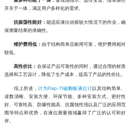
集多种功能于一体：
集现场指示、远传变送、报警操控
开关于一体，满足用户多样化的需求。
抗振荡性能好：
能适应液位动摇较大情况下的作业，确
保测量结果的准确性。
维护费用低：
由于结构简单且耐用可靠，维护费用相对
较低。
高性价比：
在保证产品可靠性的同时，通过合理的材质
选择和工艺设计，降低了生产成本，提高了产品的性价比。
　　综上所述，
计为Flap-11磁翻板液位计
以其结构简单、
读数清晰、安装方便、环保节能、多种安装方式、密封性
好、可靠性高、防爆性能高、抗腐蚀性强以及广泛的应用范
围等特点和优势，在液位测量领域赢得了广泛的认可和好
评。