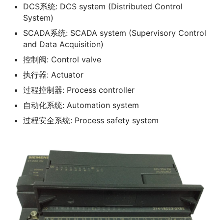
DCS系统: DCS system (Distributed Control
System)
SCADA系统: SCADA system (Supervisory Control
and Data Acquisition)
控制阀: Control valve
执行器: Actuator
过程控制器: Process controller
自动化系统: Automation system
过程安全系统: Process safety system