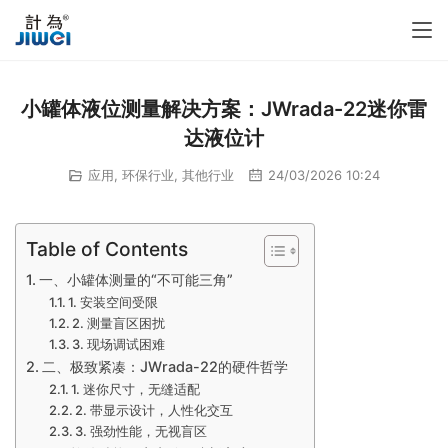
小罐体液位测量解决方案：JWrada-22迷你雷
达液位计
应用
,
环保行业
,
其他行业
24/03/2026 10:24
Table of Contents
一、小罐体测量的“不可能三角”
1. 安装空间受限
2. 测量盲区困扰
3. 现场调试困难
二、极致紧凑：JWrada-22的硬件哲学
1. 迷你尺寸，无缝适配
2. 带显示设计，人性化交互
3. 强劲性能，无视盲区