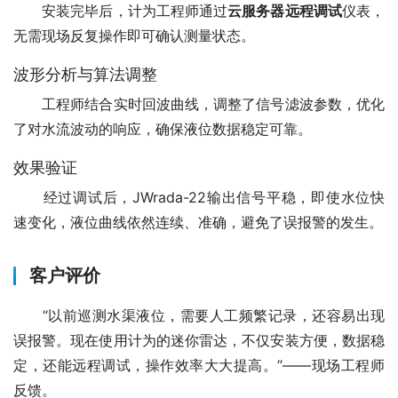
　　安装完毕后，计为工程师通过
云服务器远程调试
仪表，
无需现场反复操作即可确认测量状态。
波形分析与算法调整
　　工程师结合实时回波曲线，调整了信号滤波参数，优化
了对水流波动的响应，确保液位数据稳定可靠。
效果验证
　　经过调试后，JWrada-22输出信号平稳，即使水位快
速变化，液位曲线依然连续、准确，避免了误报警的发生。
客户评价
　　“以前巡测水渠液位，需要人工频繁记录，还容易出现
误报警。现在使用计为的迷你雷达，不仅安装方便，数据稳
定，还能远程调试，操作效率大大提高。”——现场工程师
反馈。