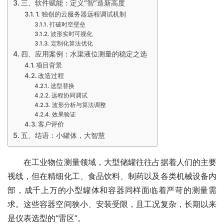
三、软件赋能：定义“智”造新高度
1. 独创的云服务器远程调试机制
打破时空壁垒
波形实时可视化
定制化算法优化
四、应用案例：水渠液位测量的稳定之选
项目背景
改造过程
选型替换
远程协同调试
波形分析与算法调整
效果验证
客户评价
五、结语：小罐体，大智慧
　　在工业物位测量领域，大型储罐往往占据着人们的主要
视线，但在精细化工、食品饮料、制药以及各类机械设备内
部，成千上万的小型罐体和容器同样面临着严苛的测量需
求。这些容器空间狭小、安装受限，且工况复杂，长期以来
是仪表选型的“雷区”。