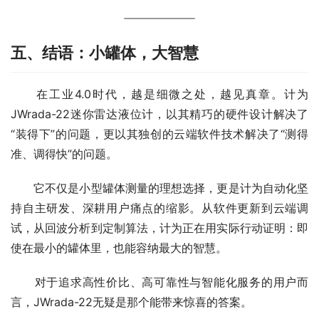
五、结语：小罐体，大智慧
　　在工业4.0时代，越是细微之处，越见真章。计为
JWrada-22迷你雷达液位计，以其精巧的硬件设计解决了
“装得下”的问题，更以其独创的云端软件技术解决了“测得
准、调得快”的问题。
　　它不仅是小型罐体测量的理想选择，更是计为自动化坚
持自主研发、深耕用户痛点的缩影。从软件更新到云端调
试，从回波分析到定制算法，计为正在用实际行动证明：即
使在最小的罐体里，也能容纳最大的智慧。
　　对于追求高性价比、高可靠性与智能化服务的用户而
言，JWrada-22无疑是那个能带来惊喜的答案。