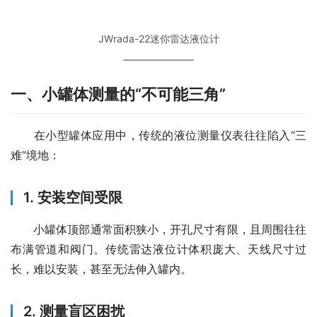
JWrada-22迷你雷达液位计
一、小罐体测量的“不可能三角”
　　在小型罐体应用中，传统的液位测量仪表往往陷入“三
难”境地：
1. 安装空间受限
　　小罐体顶部通常面积狭小，开孔尺寸有限，且周围往往
布满管道和阀门。传统雷达液位计体积庞大、天线尺寸过
长，难以安装，甚至无法伸入罐内。
2. 测量盲区困扰