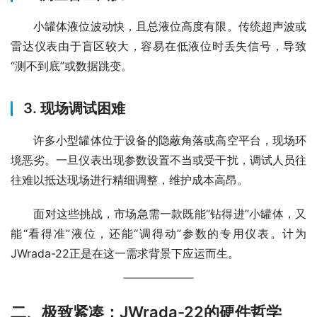
　　小罐体液位波动快，且总液位高度有限。传统超声波或
雷达仪表由于盲区较大，容易在低液位时丢失信号，导致
“测不到底”或数据跳变。
3. 现场调试困难
　　许多小型罐体位于设备的隐蔽角落或高空平台，现场环
境恶劣。一旦仪表出现参数设置不当或受干扰，调试人员往
往难以抵达现场进行精细调整，维护成本高昂。
　　面对这些挑战，市场急需一款既能“钻得进”小罐体，又
能“看得准”液位，还能“调得动”参数的专用仪表。计为
JWrada-22正是在这一需求背景下应运而生。
二、极致紧凑：JWrada-22的硬件哲学