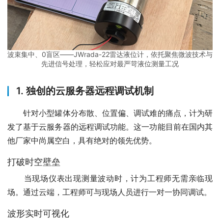
波束集中、0盲区——JWrada-22雷达液位计，依托聚焦微波技术与
先进信号处理，轻松应对最严苛液位测量工况
1. 独创的云服务器远程调试机制
　　针对小型罐体分布散、位置偏、调试难的痛点，计为研
发了基于云服务器的远程调试功能。这一功能目前在国内其
他厂家中尚属空白，具有绝对的领先优势。
打破时空壁垒
　　当现场仪表出现测量波动时，计为工程师无需亲临现
场。通过云端，工程师可与现场人员进行一对一协同调试。
波形实时可视化