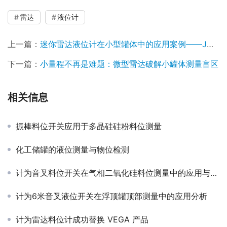
雷达
液位计
上一篇：
迷你雷达液位计在小型罐体中的应用案例——JWrada-22带显示MINI系列
下一篇：
小量程不再是难题：微型雷达破解小罐体测量盲区
相关信息
振棒料位开关应用于多晶硅硅粉料位测量
化工储罐的液位测量与物位检测
计为音叉料位开关在气相二氧化硅料位测量中的应用与优势分析
计为6米音叉液位开关在浮顶罐顶部测量中的应用分析
计为雷达料位计成功替换 VEGA 产品