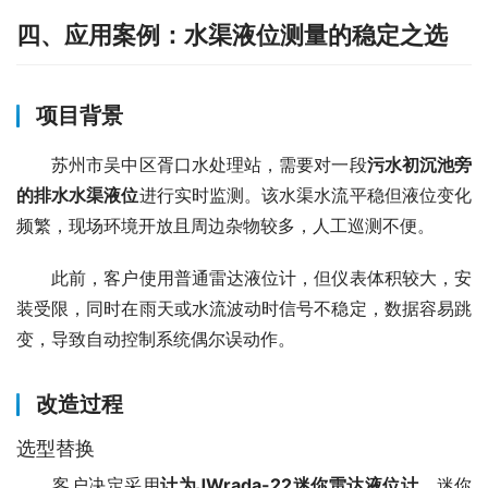
四、应用案例：水渠液位测量的稳定之选
项目背景
　　苏州市吴中区胥口水处理站，需要对一段
污水初沉池旁
的排水水渠液位
进行实时监测。该水渠水流平稳但液位变化
频繁，现场环境开放且周边杂物较多，人工巡测不便。
　　此前，客户使用普通雷达液位计，但仪表体积较大，安
装受限，同时在雨天或水流波动时信号不稳定，数据容易跳
变，导致自动控制系统偶尔误动作。
改造过程
选型替换
　　客户决定采用
计为JWrada-22迷你雷达液位计
。迷你