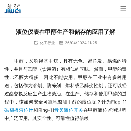
液位仪表在甲醇生产和储存的应用了解
化工行业
26/04/2024 11:25
　　甲醇，又称羟基甲烷，具有无色、易挥发、易燃的特
性，并且与乙醇（饮用酒）有相似的气味。然而，甲醇的毒
性比乙醇大得多，因此不能饮用。甲醇在工业中有多种用
途，包括作为溶剂、防冻剂、燃料或乙醇变性剂，还可以经
过酯交换反应生产生物柴油。在生产、储存和使用甲醇的过
程中，该如何安全可靠地监测甲醇的液位呢？计为Flap-11
磁翻板液位计
和Ring-11
音叉液位开关
在甲醇液位监测过程
中广泛应用。其安全性、可靠性值得信赖！