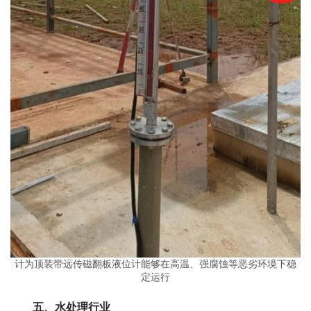
计为顶装带远传磁翻板液位计能够在高温、强腐蚀等恶劣环境下稳
定运行
　　五、水处理行业