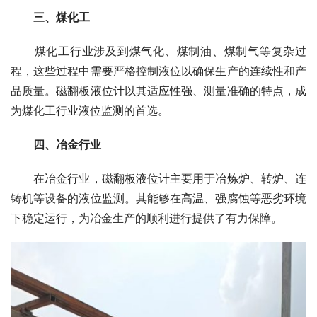
　　三、煤化工
　　煤化工行业涉及到煤气化、煤制油、煤制气等复杂过
程，这些过程中需要严格控制液位以确保生产的连续性和产
品质量。磁翻板液位计以其适应性强、测量准确的特点，成
为煤化工行业液位监测的首选。
四、冶金行业
　　在冶金行业，磁翻板液位计主要用于冶炼炉、转炉、连
铸机等设备的液位监测。其能够在高温、强腐蚀等恶劣环境
下稳定运行，为冶金生产的顺利进行提供了有力保障。