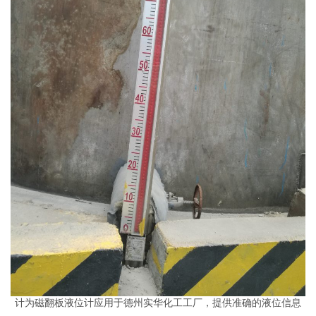
计为磁翻板液位计应用于德州实华化工工厂，提供准确的液位信息