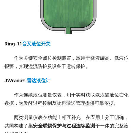
Ring-11
音叉液位开关
　　作为关键安全点位检测装置，应用于浆液罐高、低液位
报警，实现溢流防护及设备干运转保护。
JWrada® 
雷达液位计
　　作为连续液位测量仪表，用于实时获取浆液罐液位变化
数据，为发酵过程控制及物料输送管理提供可靠依据。
　　两类测量仪表在功能上相互补充、在应用上分工明确，
共同构建了集
安全联锁保护与过程连续监测
于一体的完整液