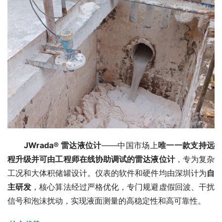
JWrada® 雷达液位计
——中国市场上
唯一一款支持远
程升级并可由工程师在线协助调试的雷达液位计
，专为复杂
工况和大体积储罐设计。仪表的软件和硬件均由深圳计为
自
主研发
，核心算法经过严格优化，专门规避虚假回波、干扰
信号和泡沫扰动，实现液面测量的高稳定性和高可靠性。