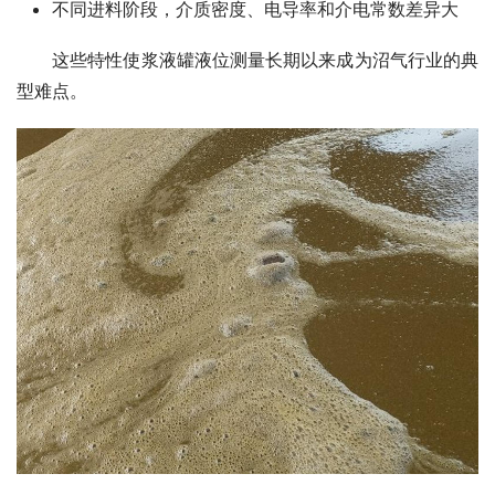
不同进料阶段，介质密度、电导率和介电常数差异大
　　这些特性使浆液罐液位测量长期以来成为沼气行业的典
型难点。