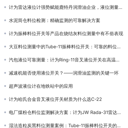
计为雷达液位计强势赋能鹿特丹润滑油企业，液位测量再无盲区！
水泥筒仓料位检测：精确监测的可靠解决方案
计为振棒料位开关等产品在烧结灰料位测量中有不俗表现
大豆料位测量中的Tube-11振棒料位开关：可靠的料位监测解决方案
汽包液位可靠测量：计为Ring-11音叉液位开关在高温高压蒸汽环境下的应用实战
减速机能否使用液位开关？——润滑油监测的关键一环
超声波液位计在地铁站中的应用
计为哈氏合金音叉液位开关材质为什么选C-22
电厂煤粉仓料位监测解决方案：计为JW Rada-31雷达料位计的应用与优势
湿法造粒炭黑料位测量案例：Tube-11振棒料位开关的应用