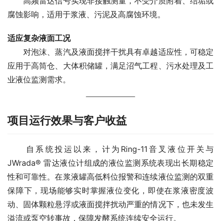
　　高频雷达信号实现非接触测量，不受介质附着、结垢或
腐蚀影响，适用于浆液、污泥及高腐蚀环境。
适应复杂液面工况
　　对泡沫、蒸汽及液面搅拌干扰具有卓越适应性，可稳定
应用于高筒仓、大体积储罐，满足沼气工程、污水处理及工
业液位监测需求。
项目运行效果与客户收益
　　自系统投运以来，计为Ring-11音叉液位开关与 
JWrada® 雷达液位计组成的液位监测系统表现出长期稳定
性和可靠性。在浆液罐高低料位报警和连续液位监测的双重
保障下，现场能够实时掌握液位变化，即使在浆液密度波
动、固体颗粒悬浮或液面搅拌扰动严重的情况下，也未发生
溢流或泵空转事故，保障发酵系统连续安全运行。