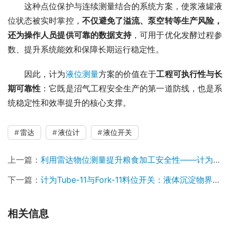
　　这种点位保护与连续测量结合的系统方案，使浆液罐液
位状态被实时掌控，
不仅避免了溢流、泵空转等生产风险，
还为操作人员提供可靠的数据支持
，可用于优化发酵过程参
数、提升系统能效和保障长期运行稳定性。
　　因此，计为
液位测量
方案的价值在于
工程可执行性与长
期可靠性
：它既是沼气工程安全生产的第一道防线，也是系
统稳定性和效率提升的核心支撑。
雷达
液位计
液位开关
上一篇：
利用雷达物位测量提升粮食加工安全性——计为雷达物位计在粮仓与筒仓中的应用案例
下一篇：
计为Tube-11与Fork-11料位开关：液体沉淀物界面测量解决方案
相关信息