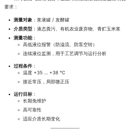
要求：
测量对象
：浆液罐 / 发酵罐
介质类型
：液态粪污、有机农业废弃物、青贮玉米浆
测量功能
：
高低液位报警（防溢流、防泵空转）
连续液位监测，用于工艺调节与运行分析
过程条件
：
温度 +35 … +38 ℃
接近常压，局部微正压
运行目标
：
长期免维护
高可靠性
适应介质长期变化