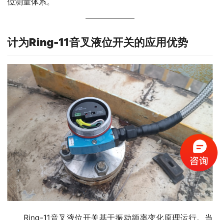
位测量体系。
计为
Ring-11
音叉液位开关的应用优势
　　Ring-11音叉液位开关基于振动频率变化原理运行。当