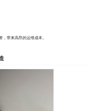
警，带来高昂的运维成本。
造