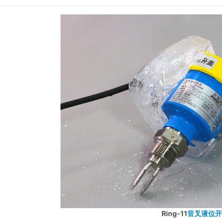
Ring-11
音叉液位开