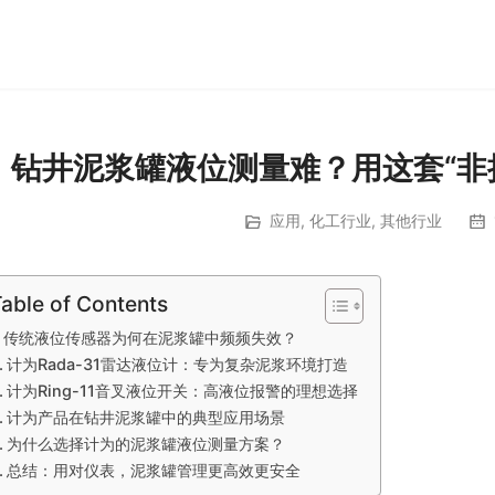
钻井泥浆罐液位测量难？用这套“非
应用
,
化工行业
,
其他行业
able of Contents
传统液位传感器为何在泥浆罐中频频失效？
计为Rada-31雷达液位计：专为复杂泥浆环境打造
计为Ring-11音叉液位开关：高液位报警的理想选择
计为产品在钻井泥浆罐中的典型应用场景
为什么选择计为的泥浆罐液位测量方案？
总结：用对仪表，泥浆罐管理更高效更安全