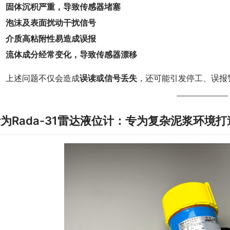
固体沉积严重，导致传感器堵塞
泡沫及表面扰动干扰信号
介质高粘附性易造成误报
流体成分经常变化，导致传感器漂移
　上述问题不仅会造成
误读或信号丢失
，还可能引发停工、误报
为Rada-31雷达液位计：专为复杂泥浆环境打