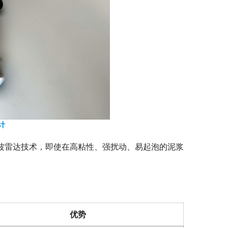
计
连续波雷达技术，即使在高粘性、强扰动、易起泡的泥浆
优势