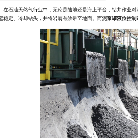
　在石油天然气行业中，无论是陆地还是海上平台，钻井作业对
壁稳定、冷却钻头，并将岩屑有效带至地面。而
泥浆罐液位控制