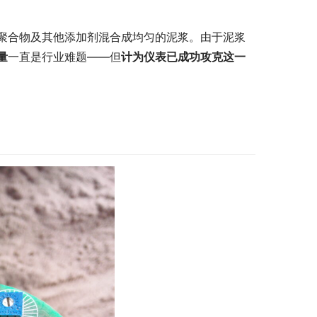
聚合物及其他添加剂混合成均匀的泥浆。由于泥浆
量
一直是行业难题——但
计为仪表已成功攻克这一