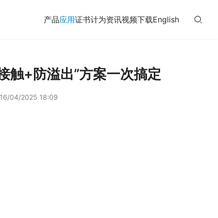
产品
应用
证书
计为
资讯
视频
下载
English
接触+防溢出”方案一次搞定
16/04/2025 18:09