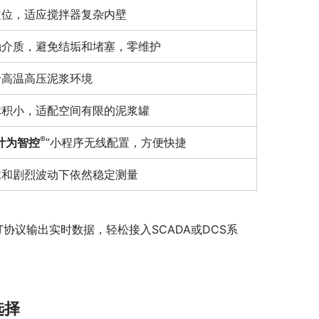
定位，适应搅拌器复杂内壁
触介质，避免结垢和堵塞，零维护
于高温高压泥浆环境
体积小，适配空间有限的泥浆罐
®
计为智控
”小程序无线配置，方便快捷
沫和剧烈波动下依然稳定测量
RT协议输出实时数据，轻松接入SCADA或DCS系
选择