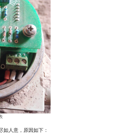
表
尽如人意，原因如下：