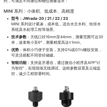
列，可满足不同液位和物位测量需求：
MINI 系列：小体积、低成本、高精度
型号：JWrada-20 / 21 / 22 / 23
MINI 系列设计紧凑，成本低，适合水文水利、给排水
系统及水处理工程等场景。
技术参数
：天线口径16mm至44mm，测量范围可达30
米，波束角小至6°，测量精度高达±1mm。
优势
：体积小巧便于安装，支持G¾或G1½螺纹安装，
可灵活搭配不同管径储罐。
智能功能
：支持蓝牙通信，通过微信小程序及APP“计
为智控”，实现现场无线调试、远程参数设置及云端监
控，减少工程部署时间。