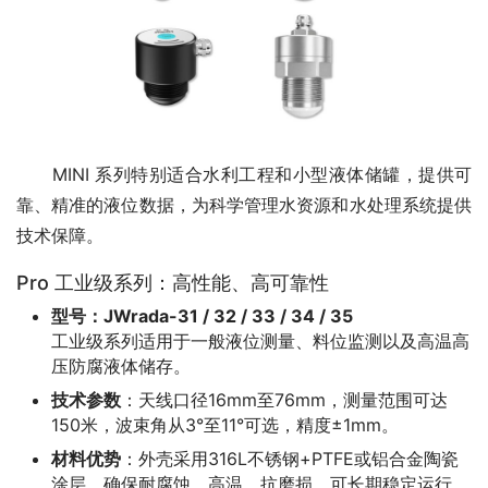
　　MINI 系列特别适合水利工程和小型液体储罐，提供可
靠、精准的液位数据，为科学管理水资源和水处理系统提供
技术保障。
Pro 工业级系列：高性能、高可靠性
型号：JWrada-31 / 32 / 33 / 34 / 35
工业级系列适用于一般液位测量、料位监测以及高温高
压防腐液体储存。
技术参数
：天线口径16mm至76mm，测量范围可达
150米，波束角从3°至11°可选，精度±1mm。
材料优势
：外壳采用316L不锈钢+PTFE或铝合金陶瓷
涂层，确保耐腐蚀、高温、抗磨损，可长期稳定运行。