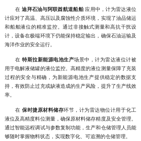
　　在 
迪拜石油与阿联酋航道船舶
 应用中，计为雷达液位
计应对了高温、高压以及腐蚀性介质环境，实现了油品储运
和船舶液位的精准监控。通过非接触式测量和高抗干扰设
计，设备在极端环境下仍能保持稳定输出，确保石油运输及
海洋作业的安全运行。
　　在 
特斯拉新能源电池生产
场景中，计为雷达液位计被
用于电解液储罐的液位监控。高精度的液位测量保障了充装
过程的安全与精确，为新能源电池生产提供稳定的数据支
持，有效防止过充或缺液造成的生产风险，提升了生产线效
率。
　　在 
保时捷原材料储存
环节，计为雷达物位计用于化工
液位及高精度料位测量，确保原材料储存精度及安全管理。
通过智能远程调试与参数复制功能，生产和仓储管理人员能
够随时掌握物料状态，实现数字化、可追溯的仓储管理。