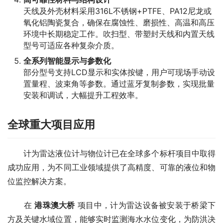
天线及外壳材料采用316L不锈钢+PTFE、PA12尼龙或
氧化铝陶瓷复合，确保在腐蚀性、磨损性、高温和高压
环境中长期稳定工作。吹扫型、带塑封天线和内置天线
型号可适应各种复杂介质。
全系列智能显示与参数化
部分型号支持LCD显示和实体按键，用户可现场手动设
置量程、波束角等参数。通过蓝牙复制参数，实现批量
安装和调试，大幅提升工程效率。
全球重大项目应用
　　计为雷达液位计与物位计已在全球多个标杆项目中取得
成功应用，为不同工业领域提供了高精度、可靠的液位和物
位监控解决方案。
　　在 
港珠澳大桥
 项目中，计为雷达设备被安装于桥梁下
方及关键水域位置，能够实时监测海水水位变化，为防洪决