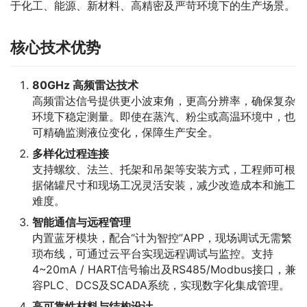
于化工、能源、新材料、高精密及严苛环境下的生产场景。
核心技术优势
80GHz 高频雷达技术
高频雷达信号提供更小波束角，更高分辨率，确保复杂
环境下稳定测量。即使在蒸汽、粉尘或高温环境中，也
可精确监测液位变化，保障生产安全。
多样化过程连接
支持螺纹、法兰、托架和吊架等安装方式，工程师可根
据储罐尺寸和现场工况灵活安装，减少改造成本和施工
难度。
智能通信与远程管理
内置蓝牙模块，配合“计为智控”APP，现场调试无需繁
琐布线，可通过云平台实现远程调试与监控。支持
4~20mA / HART信号输出及RS485/Modbus接口，兼
容PLC、DCS及SCADA系统，实现数字化集成管理。
高可靠性材料与结构设计