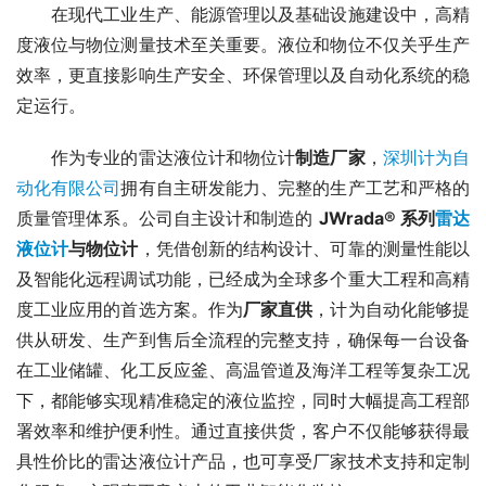
　　在现代工业生产、能源管理以及基础设施建设中，高精
度液位与物位测量技术至关重要。液位和物位不仅关乎生产
效率，更直接影响生产安全、环保管理以及自动化系统的稳
定运行。
　　作为专业的雷达液位计和物位计
制造厂家
，
深圳计为自
动化有限公司
拥有自主研发能力、完整的生产工艺和严格的
质量管理体系。公司自主设计和制造的 
JWrada® 系列
雷达
液位计
与物位计
，凭借创新的结构设计、可靠的测量性能以
及智能化远程调试功能，已经成为全球多个重大工程和高精
度工业应用的首选方案。作为
厂家直供
，计为自动化能够提
供从研发、生产到售后全流程的完整支持，确保每一台设备
在工业储罐、化工反应釜、高温管道及海洋工程等复杂工况
下，都能够实现精准稳定的液位监控，同时大幅提高工程部
署效率和维护便利性。通过直接供货，客户不仅能够获得最
具性价比的雷达液位计产品，也可享受厂家技术支持和定制