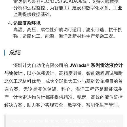
雷达信号兼容PLC/DCS/SCADA系统，支持云端数据
分析和远程监控，为智能工厂建设和数字化水务、工业
监测提供数据基础。
适应复杂环境
高温、高压、腐蚀性介质均可适用，波束可选、抗干扰
强，适应化工、能源、海洋及新材料生产复杂工况。
总结
　　深圳计为自动化有限公司的 
JWrada® 系列雷达液位计
与物位计
，以小体积设计、高精度测量、智能远程调试和耐
恶劣工况材料优势，成为全球重大工业与基础设施项目的首
选方案。无论是液体储罐、料仓、海洋工程还是新能源生
产，计为雷达物位计都能提供精准、稳定、高效的液位监控
解决方案，助力客户实现安全、数字化、智能化生产管理。
radar level meter factory, 计为雷达液位计, JWrada, radar