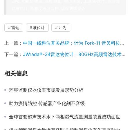
level transmitter, 液位测量, 物位测量, 工业液位计, 智能雷
达液位计, 高精度液位监控, 远程调试雷达
雷达
液位计
计为
上一篇：
中国一线料位开关品牌：计为 Fork-11 音叉料位开关助力超低密度粉料精准测量
下一篇：
JWrada®-34雷达物位计：80GHz高频雷达技术助力复杂工况精准测量
相关信息
环境监测仪器仪表市场发展形势分析
助力疫情防控 传感器产业化刻不容缓
全球首套超声技术水下两相湿气流量测量装置成功面世