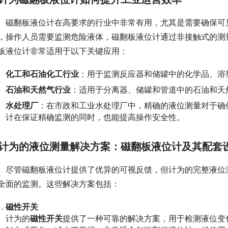
　磁翻板液位计在高要求的行业中非常有用，尤其是需要确保可
，操作人员需要监测危险液体，磁翻板液位计通过非接触式的测
板液位计非常适用于以下关键应用：
化工和石油化工行业
：用于监测反应器和储罐中的化学品、溶
石油和天然气行业
：适用于分离器、储罐和管道中的石油和天
水处理厂
：在市政和工业水处理厂中，精确的液位测量对于确
计在保证精确监测的同时，也能提高操作安全性。
计为的液位测量解决方案：磁翻板液位计及其配套
　尽管磁翻板液位计提供了优异的可视反馈，但计为的完整液位
全面的监测。这些解决方案包括：
磁性开关
计为的
磁性开关
提供了一种可靠的解决方案，用于检测液位变