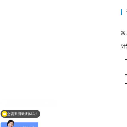
　
案
计
您需要测量液体吗？