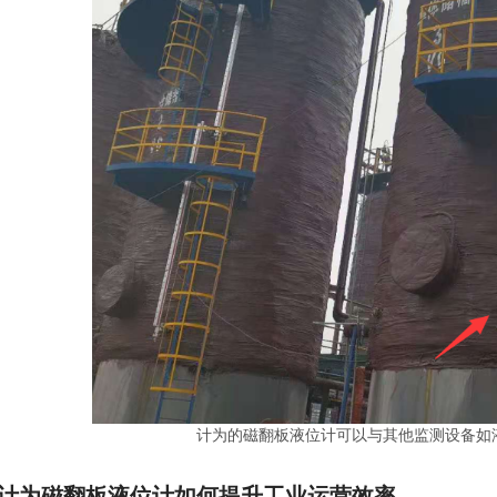
计为的磁翻板液位计可以与其他监测设备如
计为磁翻板液位计如何提升工业运营效率