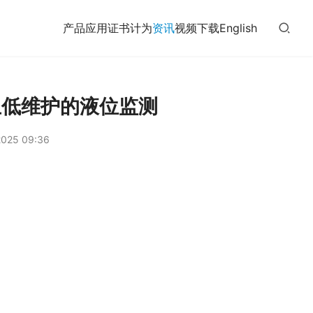
产品
应用
证书
计为
资讯
视频
下载
English
且低维护的液位监测
025 09:36