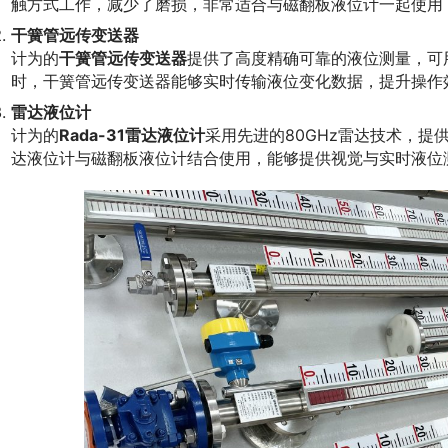
触方式工作，减少了磨损，非常适合与磁翻板液位计一起使用
干簧管远传变送器
计为的
干簧管远传变送器
提供了高度精确可靠的液位测量，可
时，干簧管远传变送器能够实时传输液位变化数据，提升操作
雷达液位计
计为的
Rada-31雷达液位计
采用先进的80GHz雷达技术，
达液位计与磁翻板液位计结合使用，能够提供视觉与实时液位