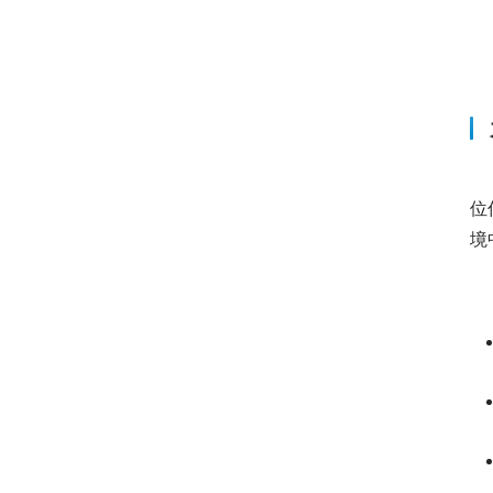
　
位
境
　