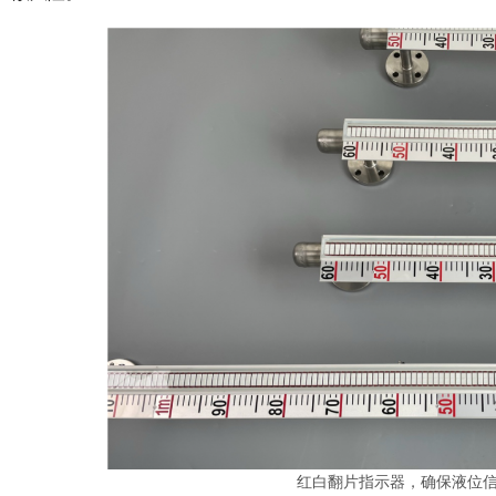
红白翻片指示器，确保液位