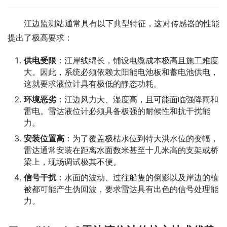
　　江边监测站通常具有以下典型特征，这对传感器的性能
提出了极高要求：
供电受限
：江岸线绵长，铺设电缆成本极高且施工难度
大。因此，系统必须依赖太阳能电池板和蓄电池供电，
这就要求液位计具有极低的静态功耗。
环境恶劣
：江边风力大、湿度高，且可能面临强降雨和
雷电。雷达液位计必须具备极强的耐候性和抗干扰能
力。
安装位置高
：为了覆盖极枯水位到特大洪水位的变幅，
雷达通常安装在距离水面数米甚至十几米高的支架或桥
梁上，现场调试极其不便。
信号干扰
：水面的波动、过往船隻的倒影以及岸边的植
被都可能产生伪回波，要求雷达具有出色的信号处理能
力。