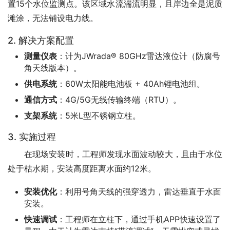
置15个水位监测点。该区域水流湍流明显，且岸边全是泥质
滩涂，无法铺设电力线。
2. 解决方案配置
测量仪表
：计为JWrada® 80GHz雷达液位计（防腐号
角天线版本）。
供电系统
：60W太阳能电池板 + 40Ah锂电池组。
通信方式
：4G/5G无线传输终端（RTU）。
支架系统
：5米L型不锈钢立柱。
3. 实施过程
　　在现场安装时，工程师发现水面波动较大，且由于水位
处于枯水期，安装高度距离水面约12米。
安装优化
：利用号角天线的强穿透力，雷达垂直于水面
安装。
快速调试
：工程师在立柱下，通过手机APP快速设置了