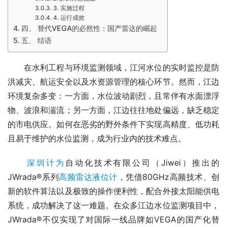
3. 实施过程
4. 运行成效
四、 替代VEGA的必然性：国产雷达的崛起
五、 结语
　　在水利工程与环境监测领域，江河水位的实时监控是防
洪减灾、航运安全以及水资源管理的核心环节。然而，江边
环境复杂多变：一方面，水位波动剧烈，且常伴有水面漂浮
物、波浪和湍流；另一方面，江边往往地处偏远，缺乏稳定
的市电供应。如何在恶劣的野外条件下实现高精度、低功耗
且易于维护的水位监测，成为行业内的技术难点。
深圳计为
自动化技术有限公司（Jiwei）推出的
JWrada®系列
高频雷达液位计
，凭借80GHz高频技术、创
新的软件算法以及极致的操作便利性，配合外接太阳能供电
系统，成功解决了这一难题。在众多江边水位监测项目中，
JWrada®不仅实现了对国际一线品牌如VEGA的国产化替