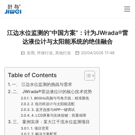
江边水位监测的“中国方案”：计为JWrada®雷
达液位计与太阳能系统的绝佳融合
应用
,
环保行业
,
其他行业
20/04/2026 17:48
Table of Contents
一、 江边水位监测的挑战与需求
二、 JWrada®雷达液位计的核心技术优势
1. 80GHz高频与号角天线：精准聚焦
2. 低功耗设计与太阳能适配
3. 蓝牙连接与APP一键调试
4. LCD屏幕与实体按键：双重保障
三、 案例实录：某大江干流水位监测项目
1. 项目背景
2. 解决方案配置