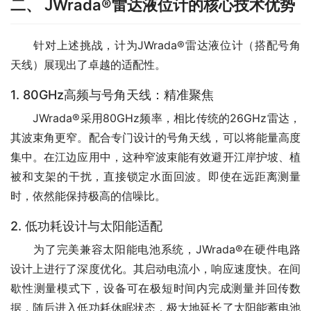
二、 JWrada®雷达液位计的核心技术优势
　　针对上述挑战，计为JWrada®雷达液位计（搭配号角
天线）展现出了卓越的适配性。
1. 80GHz高频与号角天线：精准聚焦
　　JWrada®采用80GHz频率，相比传统的26GHz雷达，
其波束角更窄。配合专门设计的号角天线，可以将能量高度
集中。在江边应用中，这种窄波束能有效避开江岸护坡、植
被和支架的干扰，直接锁定水面回波。即使在远距离测量
时，依然能保持极高的信噪比。
2. 低功耗设计与太阳能适配
　　为了完美兼容太阳能电池系统，JWrada®在硬件电路
设计上进行了深度优化。其启动电流小，响应速度快。在间
歇性测量模式下，设备可在极短时间内完成测量并回传数
据，随后进入低功耗休眠状态，极大地延长了太阳能蓄电池