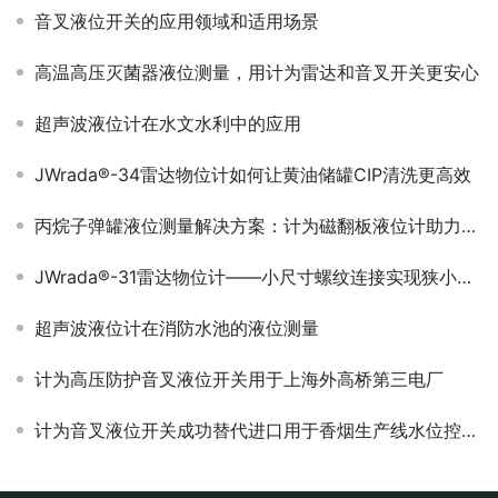
音叉液位开关的应用领域和适用场景
高温高压灭菌器液位测量，用计为雷达和音叉开关更安心
超声波液位计在水文水利中的应用
JWrada®-34雷达物位计如何让黄油储罐CIP清洗更高效
丙烷子弹罐液位测量解决方案：计为磁翻板液位计助力安全储存
JWrada®-31雷达物位计——小尺寸螺纹连接实现狭小空间高可靠测量
超声波液位计在消防水池的液位测量
计为高压防护音叉液位开关用于上海外高桥第三电厂
计为音叉液位开关成功替代进口用于香烟生产线水位控制系统