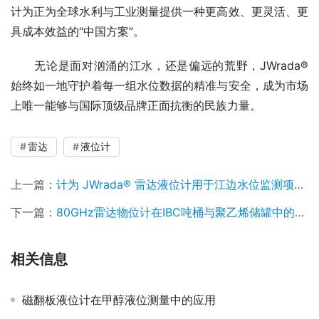
计为正为全球水利与工业测量提供一种更高效、更灵活、更
具成本效益的“中国方案”。
　　无论是面对汹涌的江水，还是偏远的荒野，JWrada®
始终如一地守护着每一组水位数据的精准与安全，成为市场
上唯一能够与国际顶级品牌正面抗衡的民族力量。
雷达
液位计
上一篇：
计为 JWrada® 雷达液位计用于江边水位监测项目——号角天线 + 太阳能供电的户外稳定监测实践
下一篇：
80GHz雷达物位计在IBC吨桶与聚乙烯储罐中的穿透式液位测量应用
相关信息
磁翻板液位计在甲醇液位测量中的应用