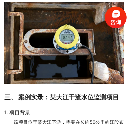
三、 案例实录：某大江干流水位监测项目
1. 项目背景
　　该项目位于某大江下游，需要在长约50公里的江段布