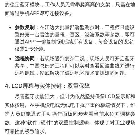
的稳定蓝牙模块，工作人员无需攀爬高高的支架，只需在地
面通过手机APP即可连接设备。
参数复制
：在江边大批量部署监测点时，工程师只需设
置好第一台雷达的量程、盲区、滤波系数等参数，即可
通过APP“一键复制”到后续所有设备，每台设备的设定
仅需2-5分钟。
远程协同
：若现场遇到复杂工况，现场人员可开启蓝牙
共享，中国总部的工程师可以实时查看回波曲线并进行
远程调试，彻底解决了偏远地区技术支援难的问题。
4. LCD屏幕与实体按键：双重保障
　　尽管蓝牙功能强大，但计为依然坚持保留LCD显示屏和
实体按键。在手机没电或无线电干扰严重的极端情况下，维
护人员仍能通过手动操作面板同步查看当前水位并调整参
数。这种“软件+硬件”的双重控制逻辑，体现了对工业现场
可靠性的极致追求。