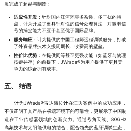
度完成了超越与制衡：
适应性开发
：针对国内江河环境多杂质、多干扰的特
点，计为开发了更具针对性的信号处理算法，对微弱信
号的捕捉能力不亚于甚至优于国际品牌。
服务响应
：计为提供的中国工程师远程调试服务，打破
了外资品牌技术支援周期长、收费高的壁垒。
性价比优势
：在提供同等甚至更强功能（如蓝牙与物理
按键并存）的前提下，JWrada®为用户提供了更具竞
争力的综合拥有成本。
五、 结语
　　计为JWrada®雷达液位计在江边案例中的成功应用，
不仅证明了其产品在极端环境下的可靠性，更展示了中国制
造在工业传感器领域的创新实力。通过号角天线、80GHz
高频技术与太阳能供电的结合，配合领先的蓝牙调试生态，