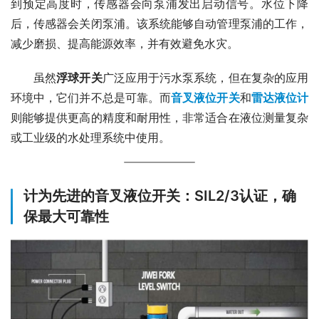
到预定高度时，传感器会向泵浦发出启动信号。水位下降
后，传感器会关闭泵浦。该系统能够自动管理泵浦的工作，
减少磨损、提高能源效率，并有效避免水灾。
　　虽然
浮球开关
广泛应用于污水泵系统，但在复杂的应用
环境中，它们并不总是可靠。而
音叉液位开关
和
雷达液位计
则能够提供更高的精度和耐用性，非常适合在液位测量复杂
或工业级的水处理系统中使用。
计为先进的音叉液位开关：SIL2/3认证，确
保最大可靠性