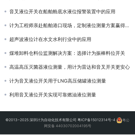
音叉液位开关在船舶舱底水液位报警装置中的应用
计为工程师亲赴船舶港口现场，定制液位测量方案赢得客户信赖
超声波液位计在水文水利行业中的应用
煤堆卸料仓料位监测解决方案：选择计为振棒料位开关
高温高压灭菌器液位测量，用计为雷达和音叉开关更安心
计为音叉液位开关用于LNG高压储罐液位测量
利用音叉液位开关实现可靠燃油液位测量
©2013~2025 深圳计为自动化技术有限公司
粤ICP备15012314号-4
粤公
网安备 44030702004195号