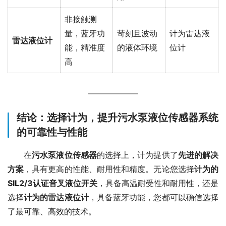
非接触测
量，蓝牙功
苛刻且波动
计为雷达液
雷达液位计
能，精准度
的液体环境
位计
高
结论：选择计为，提升污水泵液位传感器系统
的可靠性与性能
　　在
污水泵液位传感器
的选择上，计为提供了
先进的解决
方案
，具有更高的性能、耐用性和精度。无论您选择
计为的
SIL2/3认证音叉液位开关
，具备高温耐受性和耐用性，还是
选择
计为的雷达液位计
，具备蓝牙功能，您都可以确信选择
了最可靠、高效的技术。