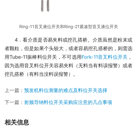
Ring-11音叉液位开关和Ring-21紧凑型音叉液位开关
　　4．看介质是否易夹料或挖孔搭桥。介质虽然是粉末或
者颗粒，但是如果个头较大，或者容易挖孔搭桥的，则需选
用Tube-11振棒料位开关，不可选用
Fork-11音叉料位开关
，
因为选用音叉料位开关容易夹料（无料当有料误报警）或者
挖孔搭桥（有料当没料误报警）。
上一篇：
预发机料位测量的难点及料位开关选择
下一篇：
射频导纳料位开关采购应注意的几点事项
相关信息