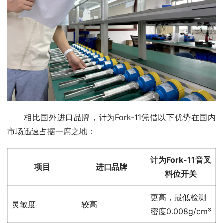
　　相比国外进口品牌，计为Fork-11凭借以下优势在国内
市场迅速占据一席之地：
计为Fork-11音叉
项目
进口品牌
料位开关
更高，最低检测
灵敏度
较高
密度0.008g/cm³