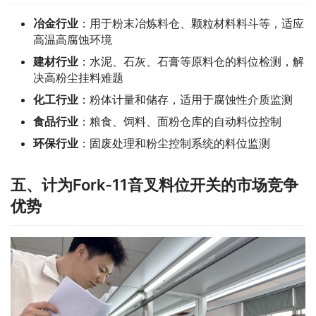
冶金行业
：用于粉末冶炼料仓、颗粒材料料斗等，适应
高温高腐蚀环境
建材行业
：水泥、石灰、石膏等原料仓的料位检测，解
决高粉尘挂料难题
化工行业
：粉体计量和储存，适用于腐蚀性介质监测
食品行业
：粮食、饲料、面粉仓库的自动料位控制
环保行业
：固废处理和粉尘控制系统的料位监测
五、计为Fork-11音叉料位开关的市场竞争
优势