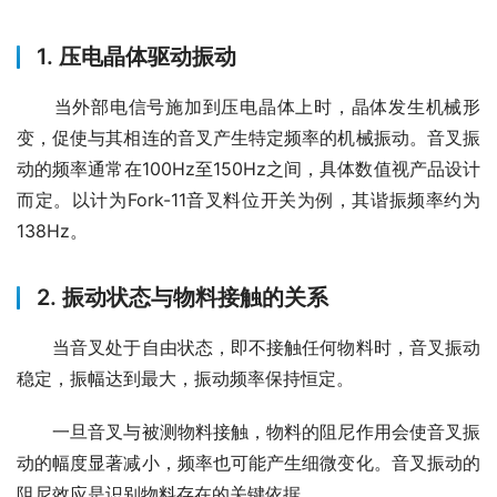
1. 压电晶体驱动振动
　　当外部电信号施加到压电晶体上时，晶体发生机械形
变，促使与其相连的音叉产生特定频率的机械振动。音叉振
动的频率通常在100Hz至150Hz之间，具体数值视产品设计
而定。以计为Fork-11音叉料位开关为例，其谐振频率约为
138Hz。
2. 振动状态与物料接触的关系
　　当音叉处于自由状态，即不接触任何物料时，音叉振动
稳定，振幅达到最大，振动频率保持恒定。
　　一旦音叉与被测物料接触，物料的阻尼作用会使音叉振
动的幅度显著减小，频率也可能产生细微变化。音叉振动的
阻尼效应是识别物料存在的关键依据。