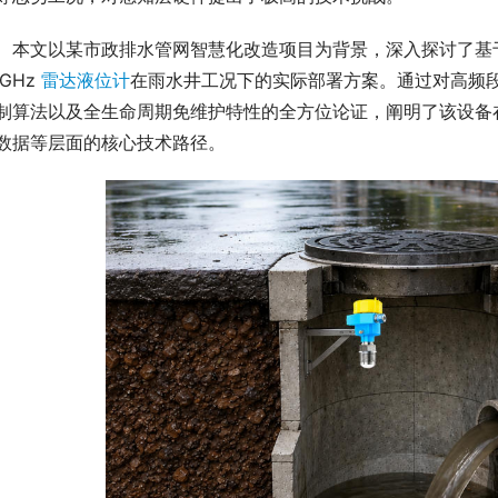
　本文以某市政排水管网智慧化改造项目为背景，深入探讨了基
GHz 
雷达液位计
在雨水井工况下的实际部署方案。通过对高频
制算法以及全生命周期免维护特性的全方位论证，阐明了该设备
数据等层面的核心技术路径。