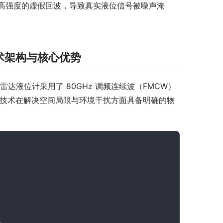
高强度的虚假回波，导致真实液位信号被噪声淹
的技术架构与核心优势
2 雷达液位计采用了 80GHz 调频连续波（FMCW）
段微波技术在解决空间局限与环境干扰方面具备明确的物