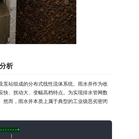
分析
及泵站组成的分布式线性流体系统。雨水井作为收
应快、扰动大、变幅高档特点。为实现排水管网数
。然而，雨水井本质上属于典型的工业级恶劣密闭
-------+