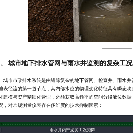
一、 城市地下排水管网与雨水井监测的复杂工况
　城市市政排水系统是由错综复杂的地下管网、检查井、雨水井
地表径流的第一道节点，其内部水位的物理变化特征具有瞬态响
化建模与资产精细化管理，必须获取高频率的空间分段液位数据
况，对常规测量仪表存在多维度的技术抑制因素：
+-------------------------------------------------------