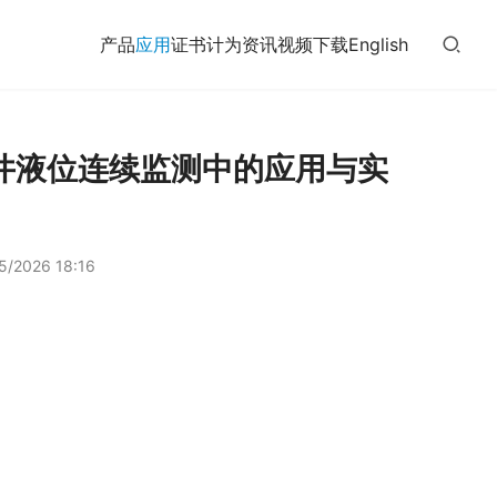
产品
应用
证书
计为
资讯
视频
下载
English
水井液位连续监测中的应用与实
5/2026 18:16