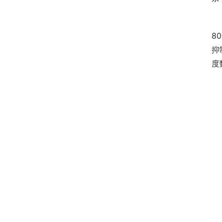
　
80
抑
度