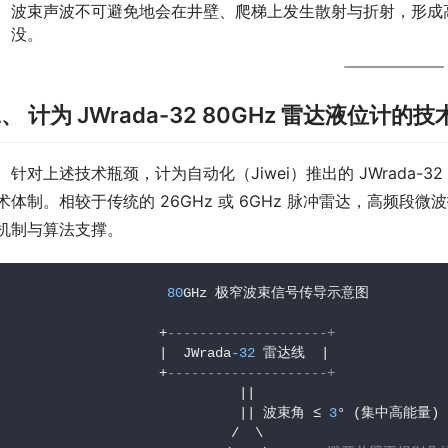
波束声波不可避免地会在井壁、爬梯上发生散射与折射，形成
没。
、 计为 JWrada-32 80GHz 雷达液位计
　针对上述技术瓶颈，计为自动化（Jiwei）推出的 JWrada-3
术体制。相较于传统的 26GHz 或 6GHz 脉冲雷达，高频
机制与算法支撑。
80
GHz 极窄波束信号传导示意图

                    +
--------------------+
                    |  JWrada
-32
 雷达线  |

                    +
--------------------+
                              ||

                              || 波束角 ≤ 
3
° (集中高能量)

                             /  \
