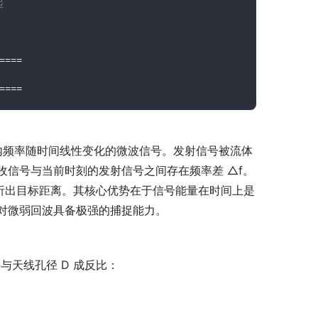
起
===

周期内频率随时间线性变化的微波信号。发射信号被流体
信号与当前时刻的发射信号之间存在频率差 △f。
析出目标距离。其核心优势在于信号能量在时间上是
对微弱回波具备极强的捕捉能力。
与天线孔径 D 成反比：